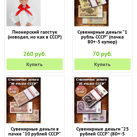
Пионерский галстук
Сувенирные деньги "1
(новодел, но как в СССР)
рубль СССР" (пачка
80+-5 купюр)
260 руб.
70 руб.
Купить
Купить
Сувенирные деньги в
Сувенирные деньги "25
пачке "10 рублей СССР"
рублей СССР" (80+-5