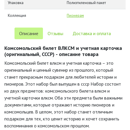
Упаковка
Полиэтиленовый пакет
Коллекция
Пионерам
Описание
Отзывы
Доставка и оплата
Комсомольский билет ВЛКСМ и учетная карточка
(оригинальный, СССР) - описание товара
Комсомольский билет влксм и учетная карточка – это
оригинальный и ценный сувенир из прошлого, который
станет прекрасным подарком для любителей истории и
пионеров. Этот набор был выпущен в ссср Набор состоит
из двух предметов: комсомольского билета влксм и
учетной карточки влксм. Оба эти предмета были важными
документами, которые отражают историю пионеров и
комсомольцев. В целом, этот набор станет отличным
подарком для тех, кто ценит историю и хочет сохранить
воспоминания о комсомольском прошлом.