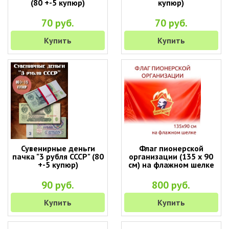
(80 +-5 купюр)
купюр)
70 руб.
70 руб.
Купить
Купить
Сувенирные деньги
Флаг пионерской
пачка "3 рубля СССР" (80
организации (135 х 90
+-5 купюр)
см) на флажном шелке
90 руб.
800 руб.
Купить
Купить