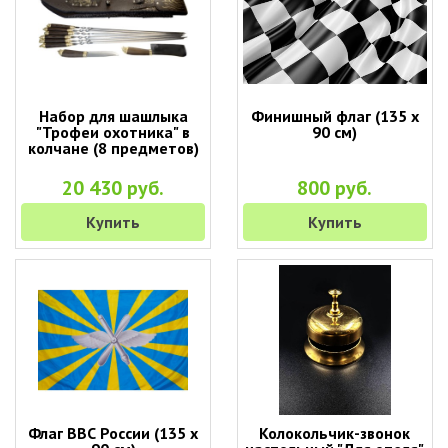
Набор для шашлыка
Финишный флаг (135 х
"Трофеи охотника" в
90 см)
колчане (8 предметов)
20 430 руб.
800 руб.
Купить
Купить
Флаг ВВС России (135 х
Колокольчик-звонок