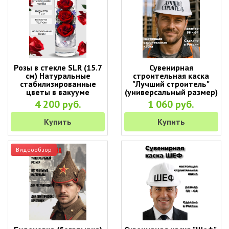
Розы в стекле SLR (15.7
Сувенирная
см) Натуральные
строительная каска
стабилизированные
"Лучший строитель"
цветы в вакууме
(универсальный размер)
4 200 руб.
1 060 руб.
Купить
Купить
Видеообзор