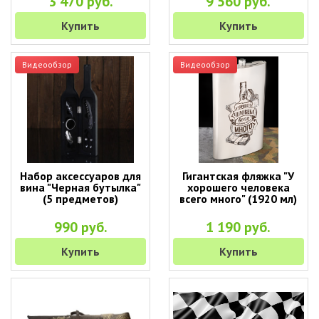
3 470 руб.
9 560 руб.
Купить
Купить
Видеообзор
Видеообзор
Набор аксессуаров для
Гигантская фляжка "У
вина "Черная бутылка"
хорошего человека
(5 предметов)
всего много" (1920 мл)
990 руб.
1 190 руб.
Купить
Купить