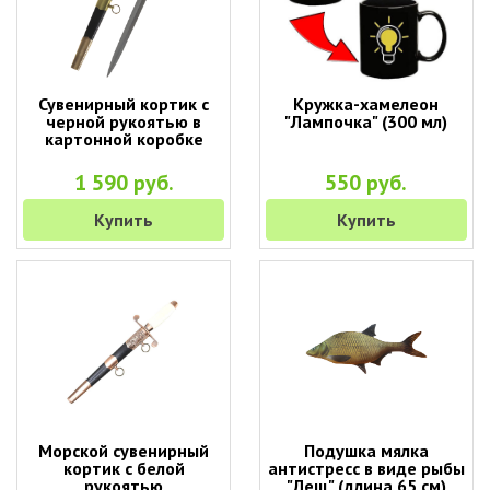
Сувенирный кортик с
Кружка-хамелеон
черной рукоятью в
"Лампочка" (300 мл)
картонной коробке
1 590 руб.
550 руб.
Купить
Купить
Морской сувенирный
Подушка мялка
кортик с белой
антистресс в виде рыбы
рукоятью
"Лещ" (длина 65 см)