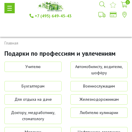
0
+7 (495) 649-45-43
Главная
Подарки по профессиям и увлечениям
Учителю
Автомобилисту, водителю,
шофёру
Бухгалтерам
Военнослужащим
Для отдыха на даче
Железнодорожникам
Доктору, медработнику,
Любителю кулинарии
стоматологу