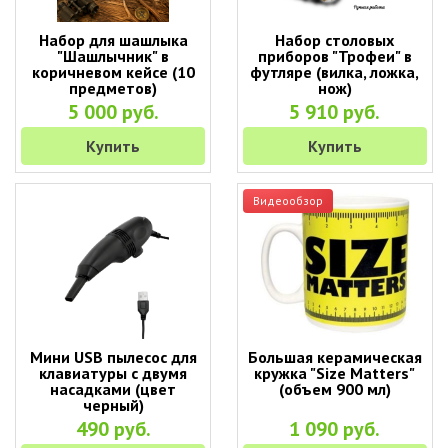
Набор для шашлыка
Набор столовых
"Шашлычник" в
приборов "Трофеи" в
коричневом кейсе (10
футляре (вилка, ложка,
предметов)
нож)
5 000 руб.
5 910 руб.
Купить
Купить
Видеообзор
Мини USB пылесос для
Большая керамическая
клавиатуры с двумя
кружка "Size Matters"
насадками (цвет
(объем 900 мл)
черный)
490 руб.
1 090 руб.