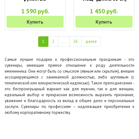
1 590 руб.
1 450 руб.
Купить
Купить
1
2
...
26
далее
Самые лучшие подарки к профессиональным праздникам - это
сувениры, имеющие прямое отношение к роду деятельности
именинника. Они могут быть со смыслом (явным или скрытым), внешне
ассоциирующимся с занимаемой должностью, либо шутливым (с
тематической или юмористической надписью). Такое преподнесение -
это беспроигрышный вариант как для мужчин, так и для женщин,
идеальный выбор и прекрасная возможность выразить признание,
уважение и благодарность за вклад в общее дело и персональные
заслуги. Сувениры по профессиям – надлежащее приобретение к
любому корпоративному торжеству.