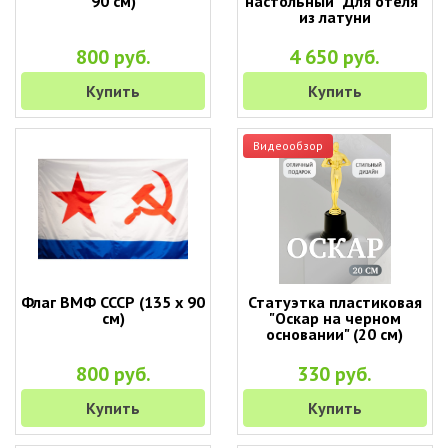
90 см)
настольный "Для отеля"
из латуни
800 руб.
4 650 руб.
Купить
Купить
Видеообзор
Флаг ВМФ СССР (135 х 90
Статуэтка пластиковая
см)
"Оскар на черном
основании" (20 см)
800 руб.
330 руб.
Купить
Купить