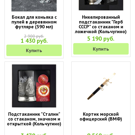
Бокал для коньяка с
Никелированный
пулей в деревянном
подстаканник "Герб
футляре (390 мл)
СССР" со стаканом и
ложечкой (Кольчугино)
2 900 руб.
5 190 руб.
1 430 руб.
Купить
Купить
Подстаканник "Сталин"
Кортик морской
со стаканом, значком и
офицерский (ВМФ)
открыткой (Кольчугино)