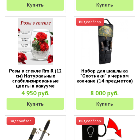
Купить
Купить
Видеообзор
Розы в стекле RmiR (12
Набор для шашлыка
см) Натуральные
"Охотники" в черном
стабилизированные
колчане (14 предметов)
цветы в вакууме
4 950 руб.
8 000 руб.
Купить
Купить
Видеообзор
Видеообзор