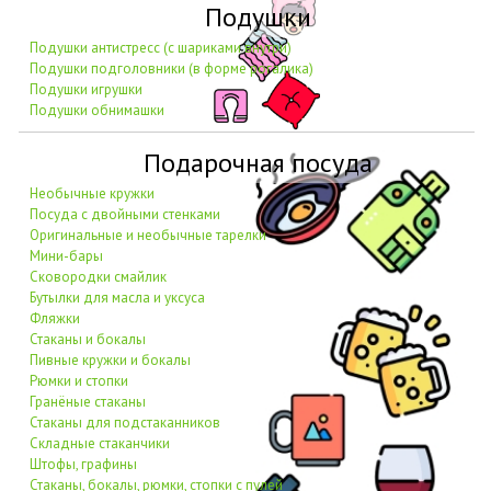
Подушки
Подушки антистресс (с шариками внутри)
Подушки подголовники (в форме рогалика)
Подушки игрушки
Подушки обнимашки
Подарочная посуда
Необычные кружки
Посуда с двойными стенками
Оригинальные и необычные тарелки
Мини-бары
Сковородки смайлик
Бутылки для масла и уксуса
Фляжки
Стаканы и бокалы
Пивные кружки и бокалы
Рюмки и стопки
Гранёные стаканы
Стаканы для подстаканников
Складные стаканчики
Штофы, графины
Стаканы, бокалы, рюмки, стопки с пулей