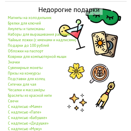
Недорогие подарки
Магниты на холодильник
Брелки для ключей
Амулеты и талисманы
Наборы для выращивания растений
Чайные ложки (с именами и надписями)
Подарки до 100 рублей
Обложки на паспорт
Коврики для компьютерной мыши
Значки
Сувенирные монеты
Призы на конкурсы
Подставки для колец
Ситечки для чая
Чесалки и массажёры
Браслеты из красной нити
Свечи
С надписью «Маме»
С надписью «Папе»
С надписью «Бабушке»
С надписью «Дедушке»
С надписью «Мужу»