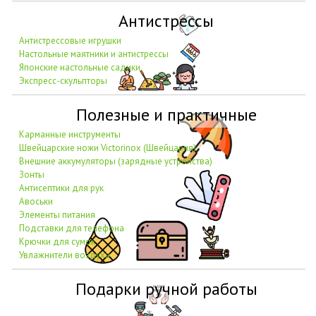
Антистрессы
Антистрессовые игрушки
Настольные маятники и антистрессы
Японские настольные садики
Экспресс-скульпторы
Полезные и практичные
Карманные инструменты
Швейцарские ножи Victorinox (Швейцария)
Внешние аккумуляторы (зарядные устройства)
Зонты
Антисептики для рук
Авоськи
Элементы питания
Подставки для телефона
Крючки для сумок
Увлажнители воздуха
Подарки ручной работы