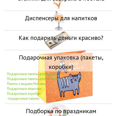
Диспенсеры для напитков
Как подарить деньги красиво?
Подарочная упаковка (пакеты,
коробки)
Подарочные пакеты для мужчин
Подарочные пакеты для женщин
Пакеты с видами Москвы
Подарочные мешочки
Подарочные коробки
-подарочные пакеты
Подборка по праздникам