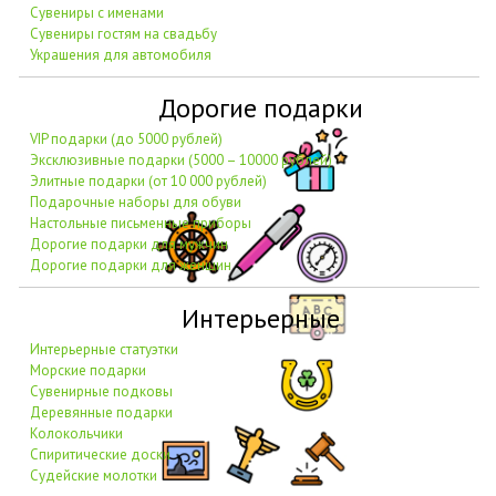
Сувениры с именами
Сувениры гостям на свадьбу
Украшения для автомобиля
Дорогие подарки
VIP подарки (до 5000 рублей)
Эксклюзивные подарки (5000 – 10000 рублей)
Элитные подарки (от 10 000 рублей)
Подарочные наборы для обуви
Настольные письменные приборы
Дорогие подарки для мужчин
Дорогие подарки для женщин
Интерьерные
Интерьерные статуэтки
Морские подарки
Сувенирные подковы
Деревянные подарки
Колокольчики
Спиритические доски
Судейские молотки