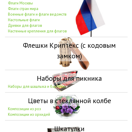
Флаги Москвы
Флаги стран мира
Военные флаги и флаги ведомств
Настольные флаги
Древки для флагов
Настенные крепления для флагов
Флешки Криптекс (с кодовым
замком)
Наборы для пикника
Наборы для шашлыка и барбекю
Цветы в стеклянной колбе
Композиции из роз
Композиции из орхидей
Шкатулки