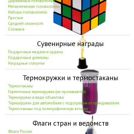
Деревянные головоломки
Металлические головоломки
Наборы головоломок
Простые
Средней сложности
Сложные
Сувенирные награды
Подарочные медали и ордена
Подарочные дипломы
Наградные статуэтки
Термокружки и термостаканы
Термостаканы
Герметичные термокружки (не проливаются)
Термокружки в виде объектива
Термокружки для автомобиля с подогревом от прикуривателя
Термостаканы под полиграфическую вставку
Флаги стран и ведомств
Флаги России