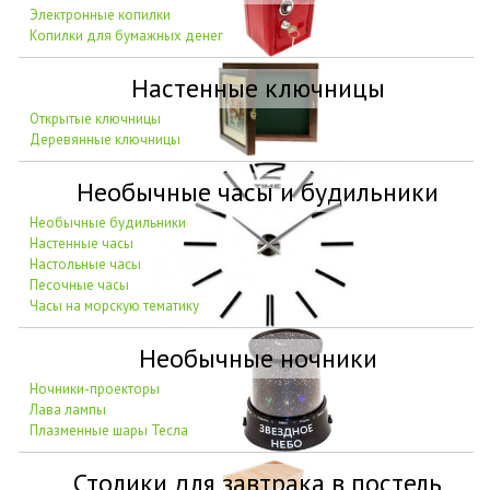
Электронные копилки
Копилки для бумажных денег
Настенные ключницы
Открытые ключницы
Деревянные ключницы
Необычные часы и будильники
Необычные будильники
Настенные часы
Настольные часы
Песочные часы
Часы на морскую тематику
Необычные ночники
Ночники-проекторы
Лава лампы
Плазменные шары Тесла
Столики для завтрака в постель