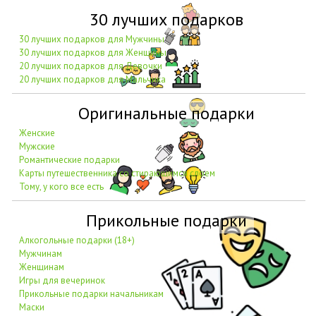
30 лучших подарков
30 лучших подарков для Мужчины
30 лучших подарков для Женщины
20 лучших подарков для Девочки
20 лучших подарков для Мальчика
Оригинальные подарки
Женские
Мужские
Романтические подарки
Карты путешественника со стирающимся слоем
Тому, у кого все есть
Прикольные подарки
Алкогольные подарки (18+)
Мужчинам
Женщинам
Игры для вечеринок
Прикольные подарки начальникам
Маски