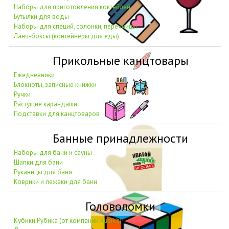
Наборы для приготовления коктейлей
Бутылки для воды
Наборы для специй, солонки, перечницы
Ланч-боксы (контейнеры для еды)
Прикольные канцтовары
Ежедневники
Блокноты, записные книжки
Ручки
Растущие карандаши
Подставки для канцтоваров
Банные принадлежности
Наборы для бани и сауны
Шапки для бани
Рукавицы для бани
Коврики и лежаки для бани
Головоломки
Кубики Рубика (от компании Rubik's)