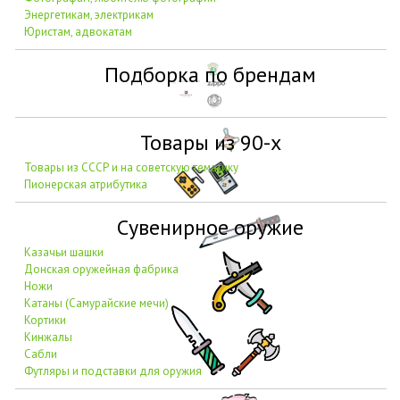
Энергетикам, электрикам
Юристам, адвокатам
Подборка по брендам
Товары из 90-х
Товары из СССР и на советскую тематику
Пионерская атрибутика
Сувенирное оружие
Казачьи шашки
Донская оружейная фабрика
Ножи
Катаны (Самурайские мечи)
Кортики
Кинжалы
Сабли
Футляры и подставки для оружия