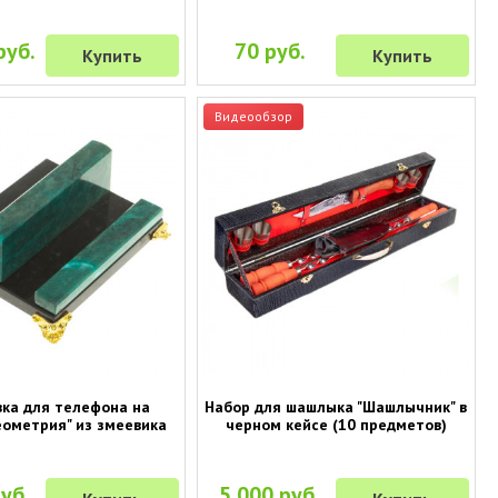
руб.
70 руб.
Купить
Купить
Видеообзор
ка для телефона на
Набор для шашлыка "Шашлычник" в
еометрия" из змеевика
черном кейсе (10 предметов)
уб.
5 000 руб.