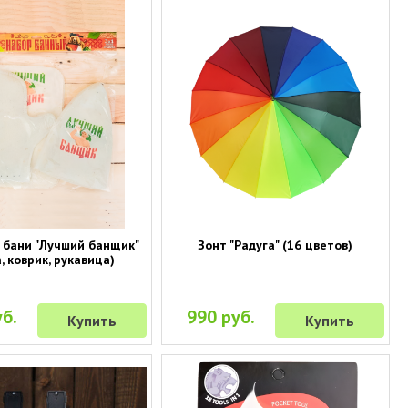
 бани "Лучший банщик"
Зонт "Радуга" (16 цветов)
, коврик, рукавица)
б.
990 руб.
Купить
Купить