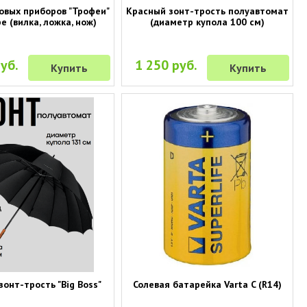
овых приборов "Трофеи"
Красный зонт-трость полуавтомат
е (вилка, ложка, нож)
(диаметр купола 100 см)
уб.
1 250 руб.
Купить
Купить
онт-трость "Big Boss"
Солевая батарейка Varta C (R14)