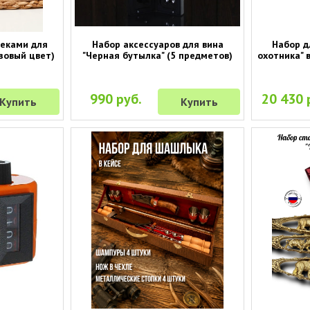
секами для
Набор аксессуаров для вина
Набор д
зовый цвет)
"Черная бутылка" (5 предметов)
охотника" 
990 руб.
20 430 
Купить
Купить