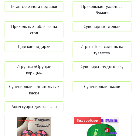
Гигантские мега подарки
Прикольная туалетная
бумага
Прикольные таблички на
Сувенирные деньги
стол
Царские подарки
Игры «Пока сидишь на
туалете»
Игрушки «Орущие
Сувениры трудоголику
курицы»
Сувенирные строительные
Сувенирные скалки
каски
Аксессуары для кальяна
Видеообзор