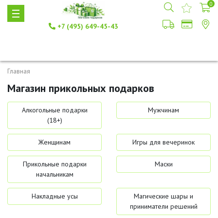
0
+7 (495) 649-45-43
Главная
Магазин прикольных подарков
Алкогольные подарки
Мужчинам
(18+)
Женщинам
Игры для вечеринок
Прикольные подарки
Маски
начальникам
Накладные усы
Магические шары и
приниматели решений