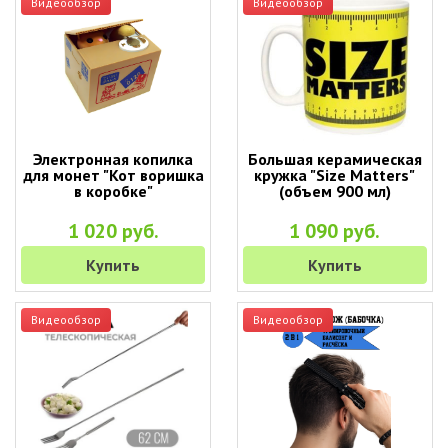
Видеообзор
Видеообзор
Электронная копилка
Большая керамическая
для монет "Кот воришка
кружка "Size Matters"
в коробке"
(объем 900 мл)
1 020 руб.
1 090 руб.
Купить
Купить
Видеообзор
Видеообзор