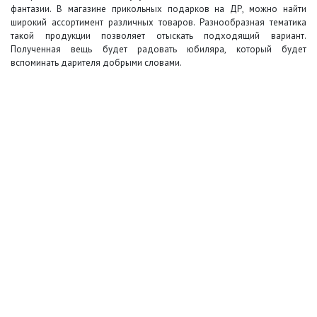
фантазии. В магазине прикольных подарков на ДР, можно найти
широкий ассортимент различных товаров. Разнообразная тематика
такой продукции позволяет отыскать подходящий вариант.
Полученная вещь будет радовать юбиляра, который будет
вспоминать дарителя добрыми словами.
+7 (495) 649-45-43