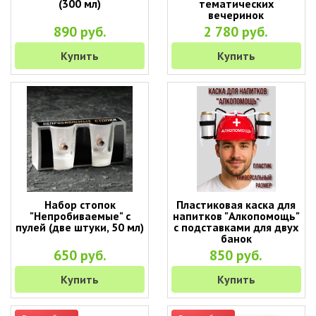
(300 мл)
тематических
вечеринок
890 руб.
2 780 руб.
Купить
Купить
Набор стопок
Пластиковая каска для
"Непробиваемые" с
напитков "Алкопомощь"
пулей (две штуки, 50 мл)
с подставками для двух
банок
650 руб.
850 руб.
Купить
Купить