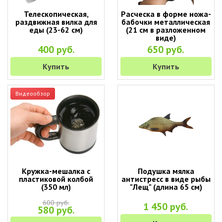
Телескопическая,
Расческа в форме ножа-
раздвижная вилка для
бабочки металлическая
еды (23-62 см)
(21 см в разложенном
виде)
400 руб.
650 руб.
Купить
Купить
Видеообзор
Кружка-мешалка с
Подушка мялка
пластиковой колбой
антистресс в виде рыбы
(350 мл)
"Лещ" (длина 65 см)
600 руб.
1 450 руб.
580 руб.