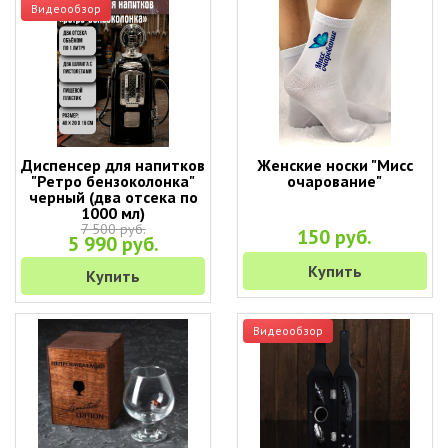
Видеообзор
Диспенсер для напитков
Женские носки "Мисс
"Ретро бензоколонка"
очарование"
черный (два отсека по
1000 мл)
7 500 руб.
150 руб.
5 990 руб.
Купить
Купить
Видеообзор