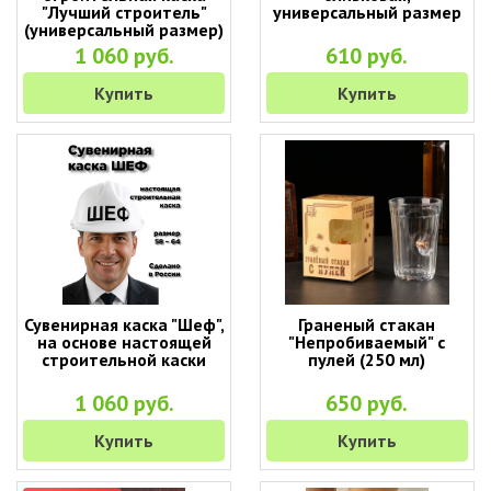
"Лучший строитель"
универсальный размер
(универсальный размер)
1 060 руб.
610 руб.
Купить
Купить
Сувенирная каска "Шеф",
Граненый стакан
на основе настоящей
"Непробиваемый" с
строительной каски
пулей (250 мл)
1 060 руб.
650 руб.
Купить
Купить