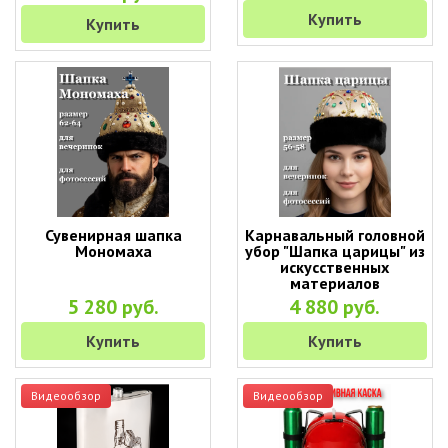
Купить
Купить
Сувенирная шапка
Карнавальный головной
Мономаха
убор "Шапка царицы" из
искусственных
материалов
5 280 руб.
4 880 руб.
Купить
Купить
Видеообзор
Видеообзор