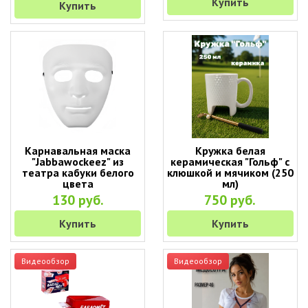
Купить
Купить
Карнавальная маска
Кружка белая
"Jabbawockeez" из
керамическая "Гольф" с
театра кабуки белого
клюшкой и мячиком (250
цвета
мл)
130 руб.
750 руб.
Купить
Купить
Видеообзор
Видеообзор