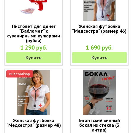
Пистолет для денег
Женская футболка
"Бабломет" с
"Медсестра" (размер 46)
сувенирными купюрами
(рубли)
1 290 руб.
1 690 руб.
Купить
Купить
Видеообзор
Женская футболка
Гигантский винный
"Медсестра" (размер 48)
бокал из стекла (3
литра)