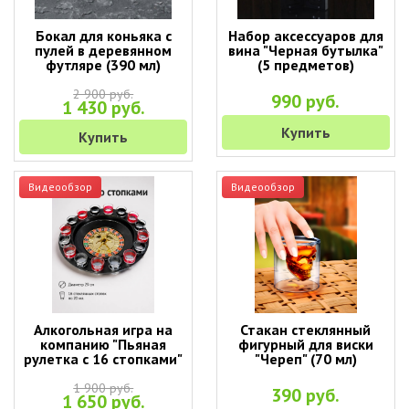
Бокал для коньяка с
Набор аксессуаров для
пулей в деревянном
вина "Черная бутылка"
футляре (390 мл)
(5 предметов)
2 900 руб.
990 руб.
1 430 руб.
Купить
Купить
Видеообзор
Видеообзор
Алкогольная игра на
Стакан стеклянный
компанию "Пьяная
фигурный для виски
рулетка с 16 стопками"
"Череп" (70 мл)
1 900 руб.
390 руб.
1 650 руб.