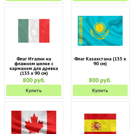
Флаг Италии на
Флаг Казахстана (135 х
флажном шелке с
90 см)
карманом для древка
(135 х 90 см)
800 руб.
800 руб.
Купить
Купить