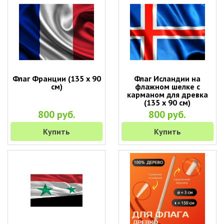
Флаг Франции (135 х 90
Флаг Исландии на
см)
флажном шелке с
карманом для древка
(135 х 90 см)
800 руб.
800 руб.
Купить
Купить