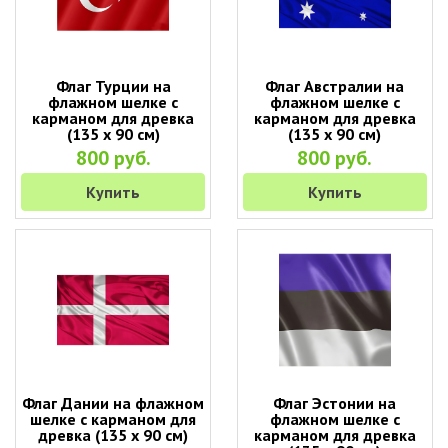
Флаг Турции на
Флаг Австралии на
флажном шелке с
флажном шелке с
карманом для древка
карманом для древка
(135 х 90 см)
(135 х 90 см)
800 руб.
800 руб.
Купить
Купить
Флаг Дании на флажном
Флаг Эстонии на
шелке с карманом для
флажном шелке с
древка (135 х 90 см)
карманом для древка