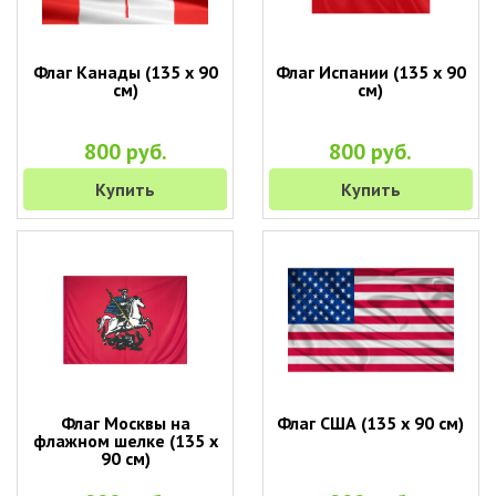
Флаг Канады (135 х 90
Флаг Испании (135 х 90
см)
см)
800 руб.
800 руб.
Купить
Купить
Флаг Москвы на
Флаг США (135 х 90 см)
флажном шелке (135 х
90 см)