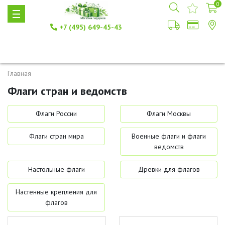
0
+7 (495) 649-45-43
Главная
Флаги стран и ведомств
Флаги России
Флаги Москвы
Флаги стран мира
Военные флаги и флаги
ведомств
Настольные флаги
Древки для флагов
Настенные крепления для
флагов