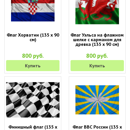
Флаг Хорватии (135 х 90
Флаг Уэльса на флажном
см)
шелке с карманом для
древка (135 х 90 см)
800 руб.
800 руб.
Купить
Купить
Финишный флаг (135 х
Флаг ВВС России (135 х