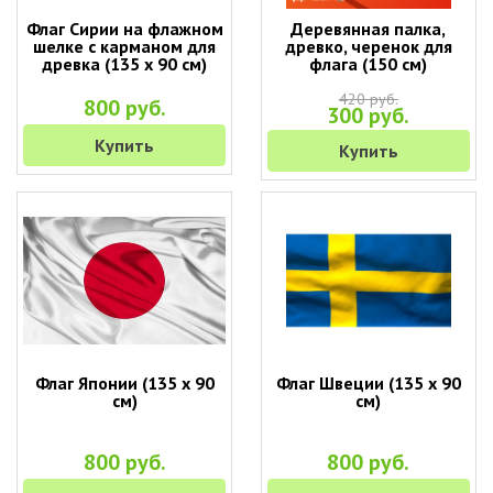
Флаг Сирии на флажном
Деревянная палка,
шелке с карманом для
древко, черенок для
древка (135 х 90 см)
флага (150 см)
420 руб.
800 руб.
300 руб.
Купить
Купить
Флаг Японии (135 х 90
Флаг Швеции (135 х 90
см)
см)
800 руб.
800 руб.