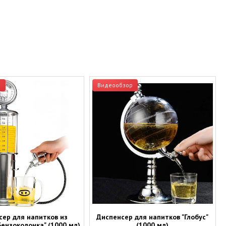
р
Видеообзор
сер для напитков из
Диспенсер для напитков "Глобус"
Бензоколонка" (1000 мл)
(1000 мл)