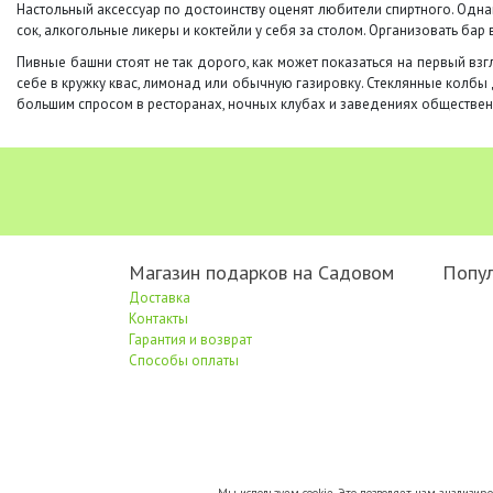
Настольный аксессуар по достоинству оценят любители спиртного. Одн
сок, алкогольные ликеры и коктейли у себя за столом. Организовать бар
Пивные башни стоят не так дорого, как может показаться на первый вз
себе в кружку квас, лимонад или обычную газировку. Стеклянные колбы 
большим спросом в ресторанах, ночных клубах и заведениях обществен
Магазин подарков на Садовом
Попу
Доставка
Контакты
Гарантия и возврат
Способы оплаты