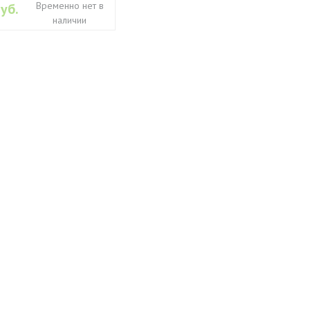
Временно нет в
уб.
наличии