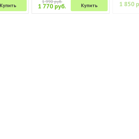
1 990 руб.
1 850 р
Купить
1 770 руб.
Купить