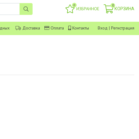
0
0
ИЗБРАННОЕ
КОРЗИНА
одных
Доставка
Оплата
Контакты
Вход
|
Регистрация