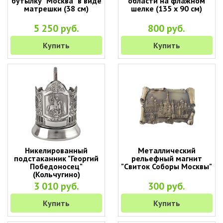
бутылку "Москва" в виде
области на флажном
матрешки (38 см)
шелке (135 х 90 см)
5 250 руб.
800 руб.
Купить
Купить
Никелированный
Металлический
подстаканник "Георгий
рельефный магнит
Победоносец"
"Свиток Соборы Москвы"
(Кольчугино)
3 010 руб.
300 руб.
Купить
Купить