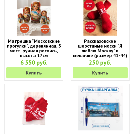
Матрешка "Московские
Рассказовские
прогулки", деревянная, 5
шерстяные носки "Я
мест, ручная роспись,
люблю Москву" в
высота 17см
мешочке (размер 41-44)
6 550 руб.
250 руб.
Купить
Купить