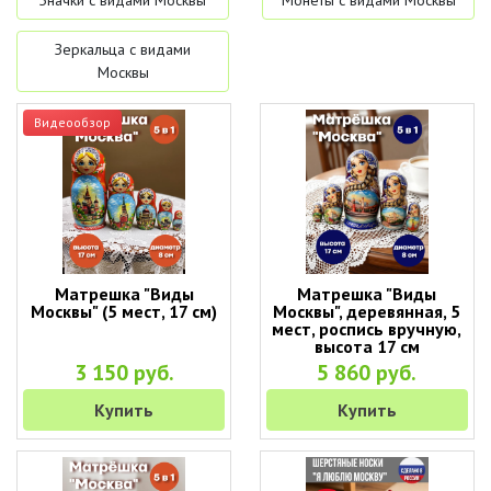
Значки с видами Москвы
Монеты с видами Москвы
Зеркальца с видами
Москвы
Видеообзор
Матрешка "Виды
Матрешка "Виды
Москвы" (5 мест, 17 см)
Москвы", деревянная, 5
мест, роспись вручную,
высота 17 см
3 150 руб.
5 860 руб.
Купить
Купить