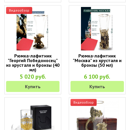
Видеообзор
Рюмка-лафитник
Рюмка-лафитник
"Георгий Победоносец"
"Москва" из хрусталя и
из хрусталя и бронзы (40
бронзы (50 мл)
мл)
5 020 руб.
6 100 руб.
Купить
Купить
Видеообзор