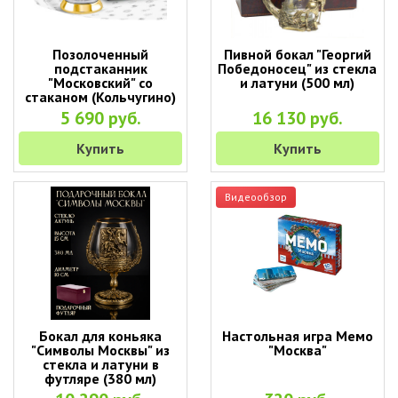
Позолоченный
Пивной бокал "Георгий
подстаканник
Победоносец" из стекла
"Московский" со
и латуни (500 мл)
стаканом (Кольчугино)
5 690 руб.
16 130 руб.
Купить
Купить
Видеообзор
Бокал для коньяка
Настольная игра Мемо
"Символы Москвы" из
"Москва"
стекла и латуни в
футляре (380 мл)