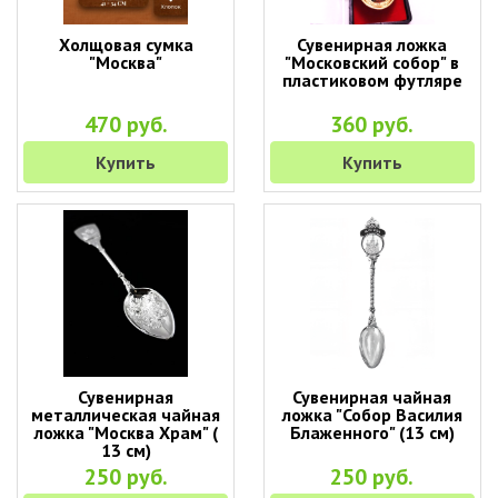
Холщовая сумка
Сувенирная ложка
"Москва"
"Московский собор" в
пластиковом футляре
470 руб.
360 руб.
Купить
Купить
Сувенирная
Сувенирная чайная
металлическая чайная
ложка "Собор Василия
ложка "Москва Храм" (
Блаженного" (13 см)
13 см)
250 руб.
250 руб.