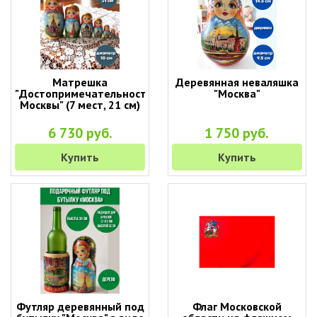
Матрешка
Деревянная неваляшка
"Достопримечательности
"Москва"
Москвы" (7 мест, 21 см)
6 730 руб.
1 750 руб.
Купить
Купить
Футляр деревянный под
Флаг Московской