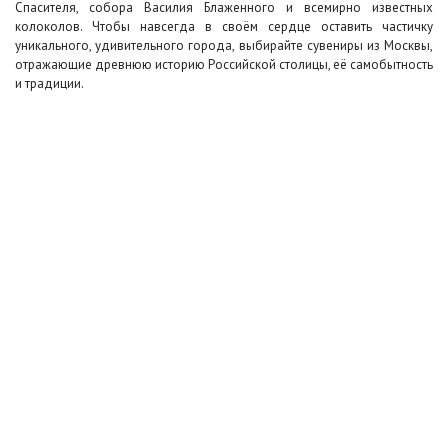
Спасителя, собора Василия Блаженного и всемирно известных
колоколов. Чтобы навсегда в своём сердце оставить частичку
уникального, удивительного города, выбирайте сувениры из Москвы,
отражающие древнюю историю Российской столицы, её самобытность
и традиции.
+7 (495) 649-45-43