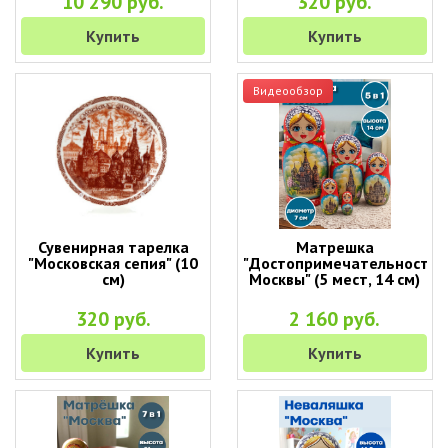
10 290 руб.
320 руб.
Купить
Купить
Видеообзор
Сувенирная тарелка
Матрешка
"Московская сепия" (10
"Достопримечательности
см)
Москвы" (5 мест, 14 см)
320 руб.
2 160 руб.
Купить
Купить