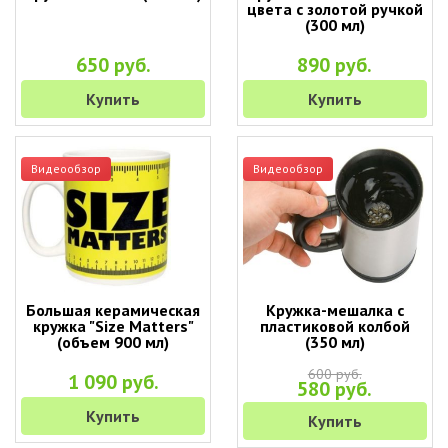
цвета с золотой ручкой
(300 мл)
650 руб.
890 руб.
Купить
Купить
Видеообзор
Видеообзор
Большая керамическая
Кружка-мешалка с
кружка "Size Matters"
пластиковой колбой
(объем 900 мл)
(350 мл)
600 руб.
1 090 руб.
580 руб.
Купить
Купить