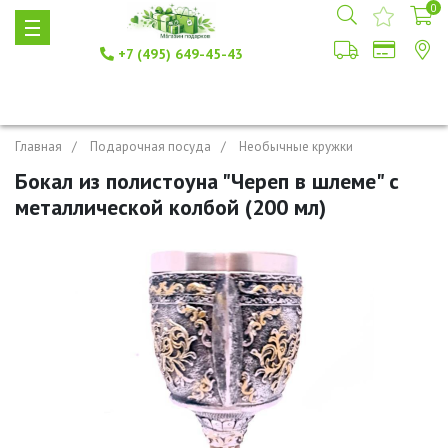
0
+7 (495) 649-45-43
Главная
Подарочная посуда
Необычные кружки
Бокал из полистоуна "Череп в шлеме" с
металлической колбой (200 мл)