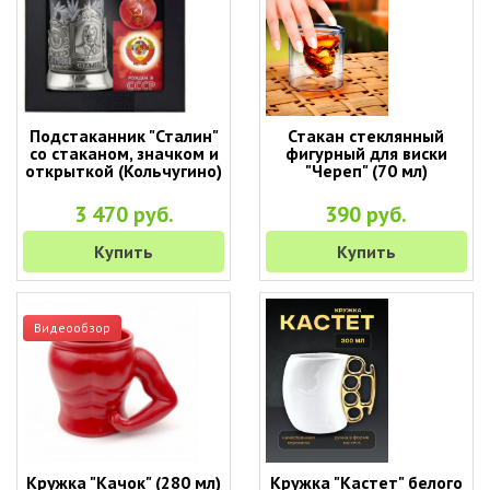
Подстаканник "Сталин"
Стакан стеклянный
со стаканом, значком и
фигурный для виски
открыткой (Кольчугино)
"Череп" (70 мл)
3 470 руб.
390 руб.
Купить
Купить
Видеообзор
Кружка "Качок" (280 мл)
Кружка "Кастет" белого