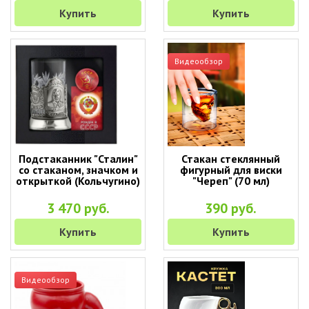
Купить
Купить
Видеообзор
Подстаканник "Сталин"
Стакан стеклянный
со стаканом, значком и
фигурный для виски
открыткой (Кольчугино)
"Череп" (70 мл)
3 470 руб.
390 руб.
Купить
Купить
Видеообзор