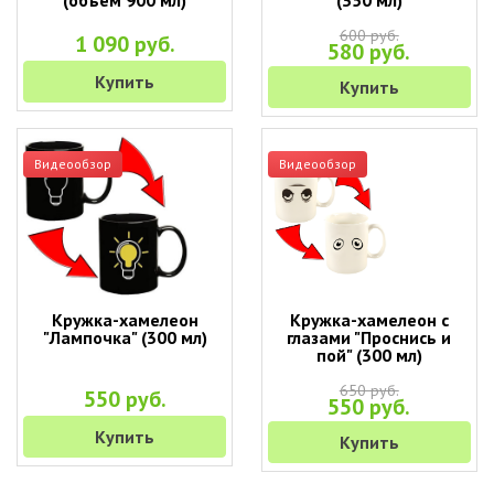
(объем 900 мл)
(350 мл)
600 руб.
1 090 руб.
580 руб.
Купить
Купить
Видеообзор
Видеообзор
Кружка-хамелеон
Кружка-хамелеон с
"Лампочка" (300 мл)
глазами "Проснись и
пой" (300 мл)
650 руб.
550 руб.
550 руб.
Купить
Купить