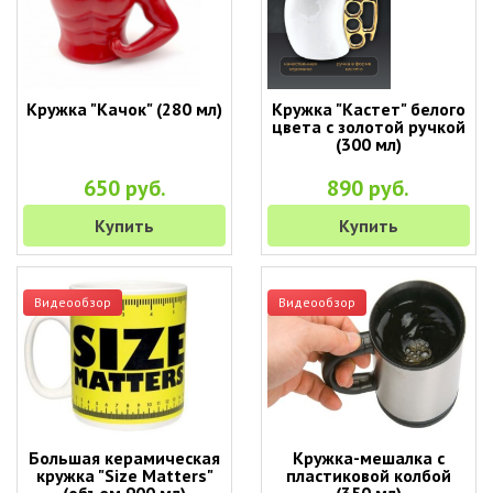
Кружка "Качок" (280 мл)
Кружка "Кастет" белого
цвета с золотой ручкой
(300 мл)
650 руб.
890 руб.
Купить
Купить
Видеообзор
Видеообзор
Большая керамическая
Кружка-мешалка с
кружка "Size Matters"
пластиковой колбой