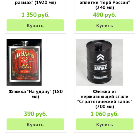
размах" (1920 мл)
оплетке "Герб России"
(240 мл)
1 350 руб.
490 руб.
Купить
Купить
Фляжка "На удачу" (180
Фляжка из
мл)
нержавеющей стали
"Стратегический запас"
(700 мл)
390 руб.
1 060 руб.
Купить
Купить