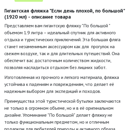
Гигантская фляжка "Если день плохой, по большой"
(1920 мл) - описание товара
Представляем вам гигантскую фляжку "По большой "
объемом 1.9 литра – идеальный спутник для активного
отдыха и туристических приключений. Эта большая фляга
станет незаменимым аксессуаром как для прогулок на
свежем воздухе, так и для длительных путешествий. Она
обеспечит вас достаточным количеством жидкости,
позволяя насладиться отдыхом без лишних забот.
Изготовленная из прочного и легкого материала, фляжка
устойчива к падениям и повреждениям, что делает её
надежным выбором для экспедиций и походов.
Преимущества этой туристической бутылки заключаются
не только в огромном объеме, но и в её оригинальном
дизайне. Упоминание "По большой" делает фляжку не
только функциональным предметом, но и отличным
подарком для любителей природы и активного образа