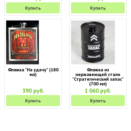
Купить
Купить
Фляжка "На удачу" (180
Фляжка из
мл)
нержавеющей стали
"Стратегический запас"
(700 мл)
390 руб.
1 060 руб.
Купить
Купить