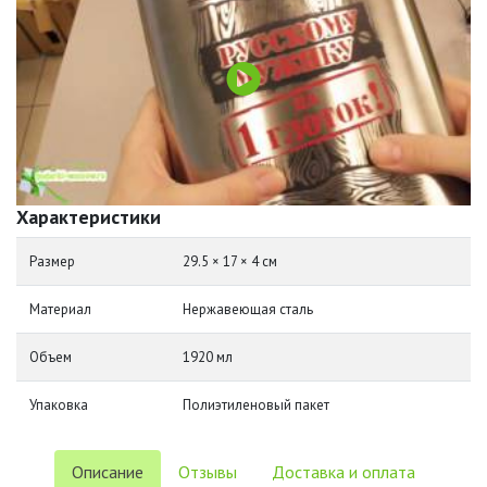
Характеристики
Размер
29.5 × 17 × 4 см
Материал
Нержавеющая сталь
Объем
1920 мл
Упаковка
Полиэтиленовый пакет
Описание
Отзывы
Доставка и оплата