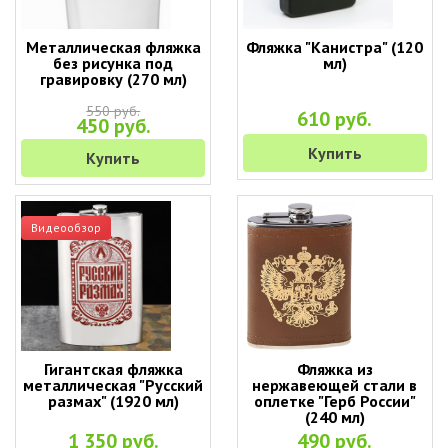
Металлическая фляжка
Фляжка "Канистра" (120
без рисунка под
мл)
гравировку (270 мл)
550 руб.
610 руб.
450 руб.
Купить
Купить
Видеообзор
Гигантская фляжка
Фляжка из
металлическая "Русский
нержавеющей стали в
размах" (1920 мл)
оплетке "Герб России"
(240 мл)
1 350 руб.
490 руб.