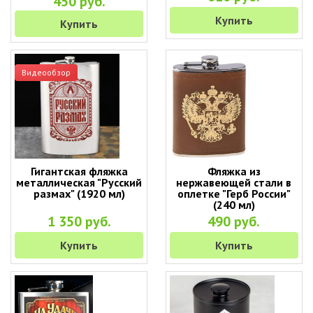
450 руб.
Купить
Купить
Видеообзор
Гигантская фляжка
Фляжка из
металлическая "Русский
нержавеющей стали в
размах" (1920 мл)
оплетке "Герб России"
(240 мл)
1 350 руб.
490 руб.
Купить
Купить