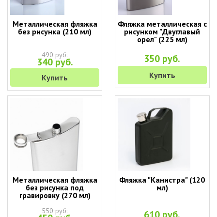
Металлическая фляжка
Фляжка металлическая с
без рисунка (210 мл)
рисунком "Двуглавый
орел" (225 мл)
490 руб.
350 руб.
340 руб.
Купить
Купить
Металлическая фляжка
Фляжка "Канистра" (120
без рисунка под
мл)
гравировку (270 мл)
550 руб.
610 руб.