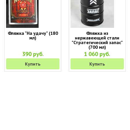
Фляжка "На удачу" (180
Фляжка из
мл)
нержавеющей стали
"Стратегический запас"
(700 мл)
390 руб.
1 060 руб.
Купить
Купить
+7 (495) 649-45-43