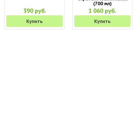
(700 мл)
390 руб.
1 060 руб.
Купить
Купить
+7 (495) 649-45-43