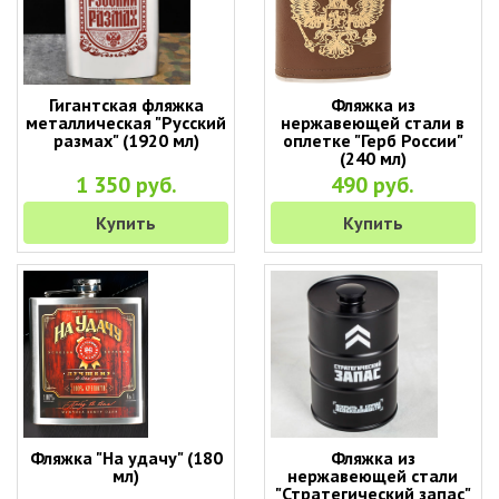
Гигантская фляжка
Фляжка из
металлическая "Русский
нержавеющей стали в
размах" (1920 мл)
оплетке "Герб России"
(240 мл)
1 350 руб.
490 руб.
Купить
Купить
Фляжка "На удачу" (180
Фляжка из
мл)
нержавеющей стали
"Стратегический запас"