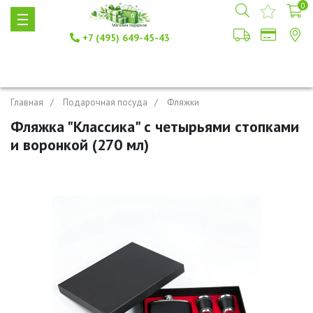
0
+7 (495) 649-45-43
Главная
Подарочная посуда
Фляжки
Фляжка "Классика" с четырьями стопками
и воронкой (270 мл)