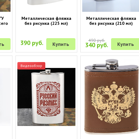
"У
Металлическая фляжка
Металлическая фляжка
сего
без рисунка (225 мл)
без рисунка (210 мл)
490 руб.
390 руб.
ть
Купить
340 руб.
Купить
Видеообзор