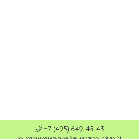
+7 (495) 649-45-43
Мы готовы ответить на Ваши вопросы с 9 до 21