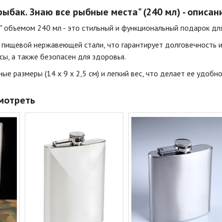
ыбак. Знаю все рыбные места" (240 мл) - описан
" объемом 240 мл - это стильный и функциональный подарок дл
 пищевой нержавеющей стали, что гарантирует долговечность и
сы, а также безопасен для здоровья.
е размеры (14 х 9 х 2,5 см) и легкий вес, что делает ее удобно
мотреть