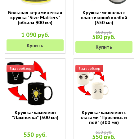
Большая керамическая
Кружка-мешалка с
кружка "Size Matters"
пластиковой колбой
(объем 900 мл)
(350 мл)
600 руб.
1 090 руб.
580 руб.
Купить
Купить
Видеообзор
Видеообзор
Кружка-хамелеон
Кружка-хамелеон с
"Лампочка" (300 мл)
глазами "Проснись и
пой" (300 мл)
650 руб.
550 руб.
550 руб.