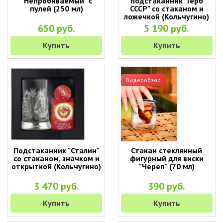
"Непробиваемый" с
подстаканник "Герб
пулей (250 мл)
СССР" со стаканом и
ложечкой (Кольчугино)
650 руб.
5 190 руб.
Купить
Купить
Видеообзор
Подстаканник "Сталин"
Стакан стеклянный
со стаканом, значком и
фигурный для виски
открыткой (Кольчугино)
"Череп" (70 мл)
3 470 руб.
390 руб.
Купить
Купить