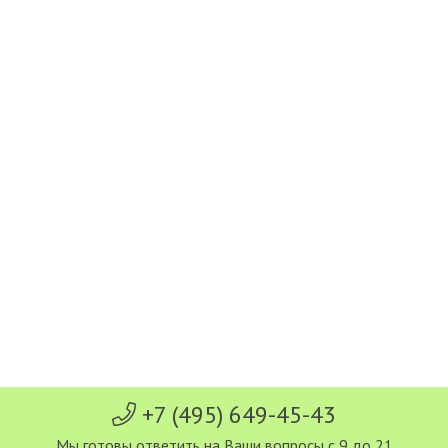
+7 (495) 649-45-43
Мы готовы ответить на Ваши вопросы с 9 до 21