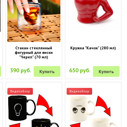
Стакан стеклянный
Кружка "Качок" (280 мл)
фигурный для виски
"Череп" (70 мл)
390 руб.
650 руб.
Купить
Купить
Видеообзор
Видеообзор