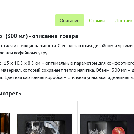
Описание
Отзывы
Доставка
" (300 мл) - описание товара
 стиля и функциональности. С ее элегантным дизайном и яркими
ю или кофейному утру.
р: 13 x 10.5 x 8.5 см – оптимальные параметры для комфортног
 материал, который сохраняет тепло напитка. Объем: 300 мл – 
а: Цветная картонная коробка – стильная упаковка, идеальная д
мотреть