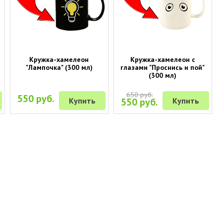
Кружка-хамелеон
Кружка-хамелеон с
"Лампочка" (300 мл)
глазами "Проснись и пой"
(300 мл)
650 руб.
550 руб.
Купить
550 руб.
Купить