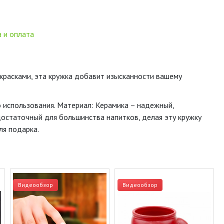
 и оплата
 красками, эта кружка добавит изысканности вашему
о использования. Материал: Керамика – надежный,
достаточный для большинства напитков, делая эту кружку
ля подарка.
Видеообзор
Видеообзор