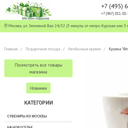
+7 (495) 
+7 (967) 011-0
Москва, ул. Земляной Вал 24/32 (3 минуты от метро Курская или
Главная
Подарочная посуда
Необычные кружки
Кружка "Фл
Посмотреть все товары
магазина
Новинки
КАТЕГОРИИ
СУВЕНИРЫ ИЗ МОСКВЫ
НА НОВОСЕЛЬЕ