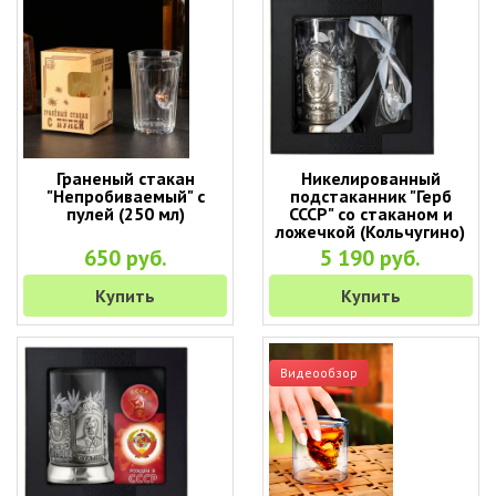
Граненый стакан
Никелированный
"Непробиваемый" с
подстаканник "Герб
пулей (250 мл)
СССР" со стаканом и
ложечкой (Кольчугино)
650 руб.
5 190 руб.
Купить
Купить
Видеообзор