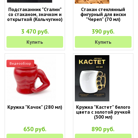
Подстаканник "Сталин"
Стакан стеклянный
со стаканом, значком и
фигурный для виски
открыткой (Кольчугино)
"Череп" (70 мл)
3 470 руб.
390 руб.
Купить
Купить
Видеообзор
Кружка "Качок" (280 мл)
Кружка "Кастет" белого
цвета с золотой ручкой
(300 мл)
650 руб.
890 руб.