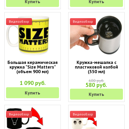
Купить
Купить
Видеообзор
Видеообзор
Большая керамическая
Кружка-мешалка с
кружка "Size Matters"
пластиковой колбой
(объем 900 мл)
(350 мл)
600 руб.
1 090 руб.
580 руб.
Купить
Купить
Видеообзор
Видеообзор