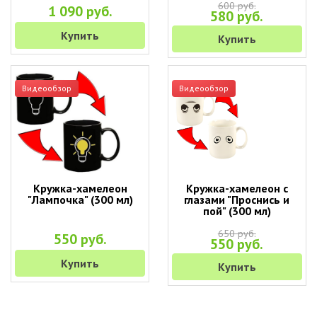
600 руб.
1 090 руб.
580 руб.
Купить
Купить
Видеообзор
Видеообзор
Кружка-хамелеон
Кружка-хамелеон с
"Лампочка" (300 мл)
глазами "Проснись и
пой" (300 мл)
650 руб.
550 руб.
550 руб.
Купить
Купить