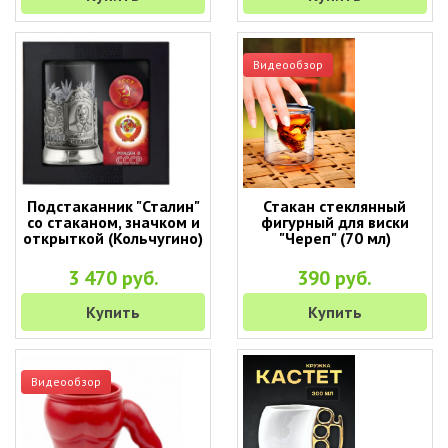
Видеообзор
Подстаканник "Сталин"
Стакан стеклянный
со стаканом, значком и
фигурный для виски
открыткой (Кольчугино)
"Череп" (70 мл)
3 470 руб.
390 руб.
Купить
Купить
Видеообзор