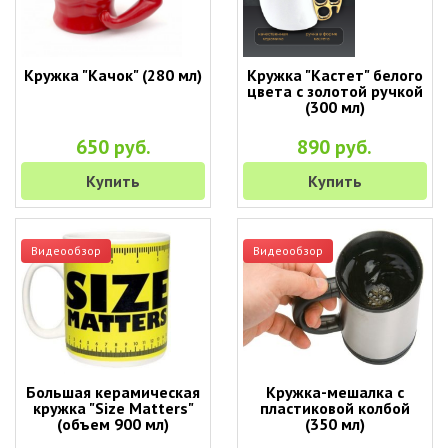
Кружка "Качок" (280 мл)
Кружка "Кастет" белого
цвета с золотой ручкой
(300 мл)
650 руб.
890 руб.
Купить
Купить
Видеообзор
Видеообзор
Большая керамическая
Кружка-мешалка с
кружка "Size Matters"
пластиковой колбой
(объем 900 мл)
(350 мл)