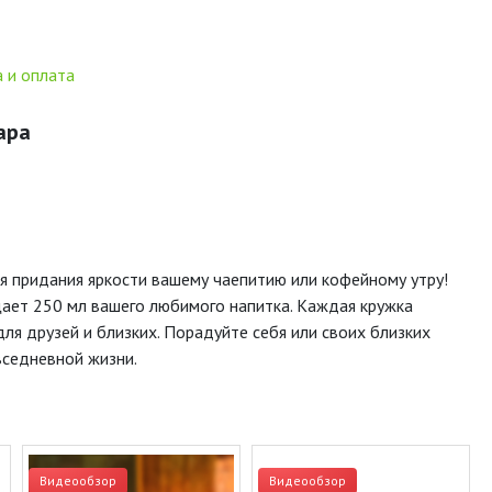
 и оплата
ара
ля придания яркости вашему чаепитию или кофейному утру!
щает 250 мл вашего любимого напитка. Каждая кружка
ля друзей и близких. Порадуйте себя или своих близких
вседневной жизни.
Видеообзор
Видеообзор