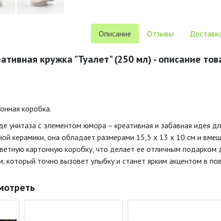
Описание
Отзывы
Доставка
ативная кружка "Туалет" (250 мл) - описание тов
онная коробка.
иде унитаза с элементом юмора – креативная и забавная идея д
ной керамики, она обладает размерами 15,5 х 13 х 10 см и вме
цветную картонную коробку, что делает ее отличным подарком д
, который точно вызовет улыбку и станет ярким акцентом в по
мотреть