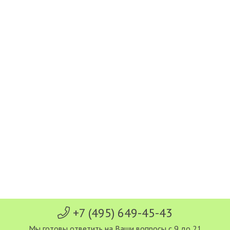
+7 (495) 649-45-43
Мы готовы ответить на Ваши вопросы с 9 до 21