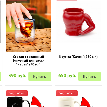
Стакан стеклянный
Кружка "Качок" (280 мл)
фигурный для виски
"Череп" (70 мл)
390 руб.
650 руб.
Купить
Купить
Видеообзор
Видеообзор