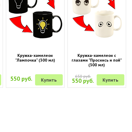
Кружка-хамелеон
Кружка-хамелеон с
"Лампочка" (300 мл)
глазами "Проснись и пой"
(300 мл)
650 руб.
550 руб.
Купить
550 руб.
Купить