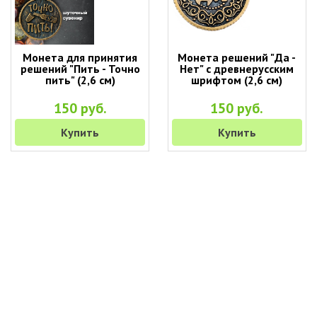
Монета для принятия
Монета решений "Да -
решений "Пить - Точно
Нет" с древнерусским
пить" (2,6 см)
шрифтом (2,6 см)
150 руб.
150 руб.
Купить
Купить
+7 (495) 649-45-43