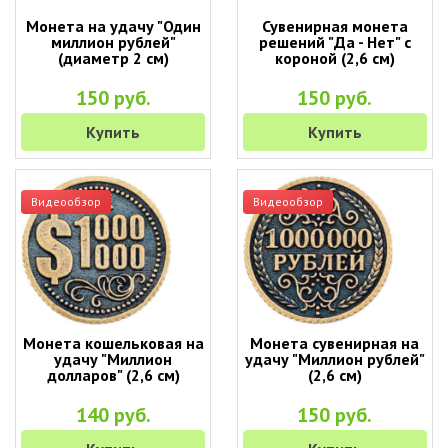
Монета на удачу "Один
Сувенирная монета
миллион рублей"
решений "Да - Нет" с
(диаметр 2 см)
короной (2,6 см)
150 руб.
150 руб.
Купить
Купить
Видеообзор
Видеообзор
Монета кошельковая на
Монета сувенирная на
удачу "Миллион
удачу "Миллион рублей"
долларов" (2,6 см)
(2,6 см)
140 руб.
150 руб.