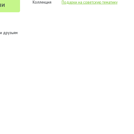
Коллекция
Подарки на советскую тематику
ии
и друзьям