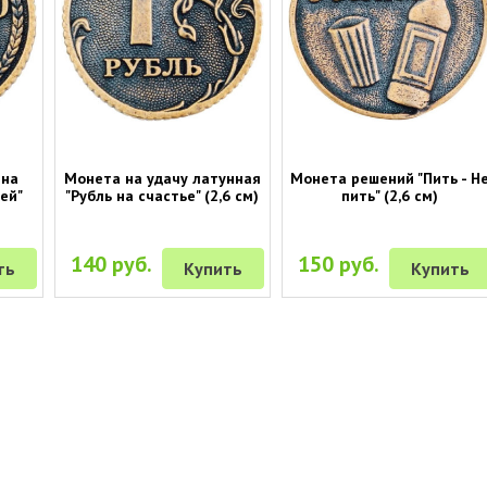
 на
Монета на удачу латунная
Монета решений "Пить - Н
ей"
"Рубль на счастье" (2,6 см)
пить" (2,6 см)
140 руб.
150 руб.
ть
Купить
Купить