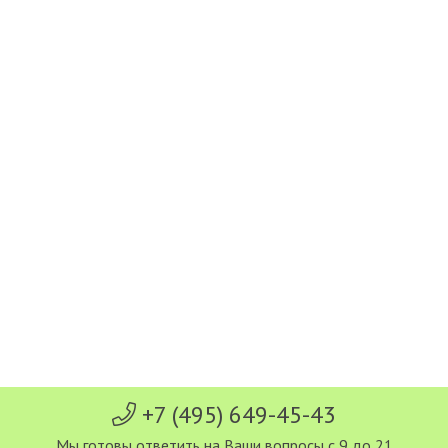
+7 (495) 649-45-43
Мы готовы ответить на Ваши вопросы с 9 до 21