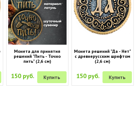
е
Монета для принятия
Монета решений "Да - Нет"
решений "Пить - Точно
с древнерусским шрифтом
пить" (2,6 см)
(2,6 см)
150 руб.
150 руб.
Купить
Купить