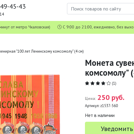
649-45-43
1-14
 5 минут от метро Чкаловская)
С 9:00 до 21:00, ежедневно, без вых
енирная "100 лет Ленинскому комсомолу" (4 см)
Монета суве
комсомолу" (
(1)
250 руб.
Цена:
Артикул:
z1537-560
Нет в наличии
Уведомить