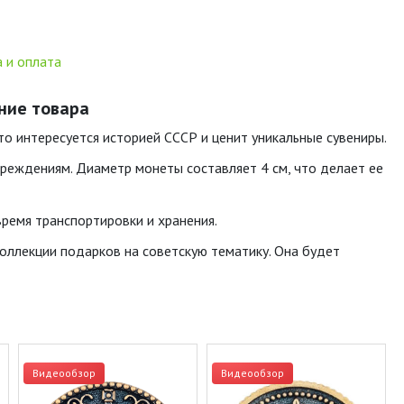
 и оплата
ание товара
то интересуется историей СССР и ценит уникальные сувениры.
вреждениям. Диаметр монеты составляет 4 см, что делает ее
ремя транспортировки и хранения.
оллекции подарков на советскую тематику. Она будет
Видеообзор
Видеообзор