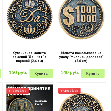
Сувенирная монета
Монета кошельковая на
р
решений "Да - Нет" с
удачу "Миллион долларов"
короной (2,6 см)
(2,6 см)
150 руб.
140 руб.
Купить
Купить
Видеообзор
Видеообзор