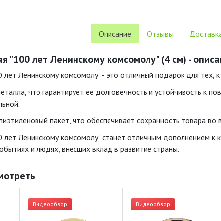
Описание
Отзывы
Доставка
я "100 лет Ленинскому комсомолу" (4 см) - опис
 лет Ленинскому комсомолу" - это отличный подарок для тех, к
еталла, что гарантирует ее долговечность и устойчивость к по
льной.
лиэтиленовый пакет, что обеспечивает сохранность товара во в
0 лет Ленинскому комсомолу" станет отличным дополнением к к
обытиях и людях, внесших вклад в развитие страны.
мотреть
Видеообзор
Видеообзор