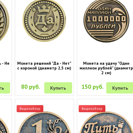
 - Не
Монета решений "Да - Нет"
Монета на удачу "Один
с короной (диаметр 2,5 см)
миллион рублей" (диамет
2 см)
80 руб.
150 руб.
ть
Купить
Купить
Видеообзор
Видеообзор