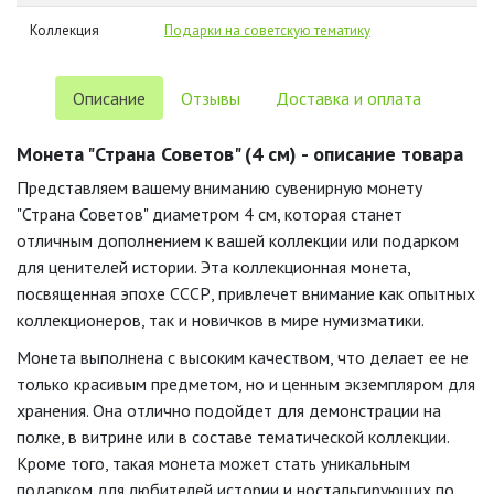
Коллекция
Подарки на советскую тематику
Описание
Отзывы
Доставка и оплата
Монета "Страна Советов" (4 см) - описание товара
Представляем вашему вниманию сувенирную монету
"Страна Советов" диаметром 4 см, которая станет
отличным дополнением к вашей коллекции или подарком
для ценителей истории. Эта коллекционная монета,
посвященная эпохе СССР, привлечет внимание как опытных
коллекционеров, так и новичков в мире нумизматики.
Монета выполнена с высоким качеством, что делает ее не
только красивым предметом, но и ценным экземпляром для
хранения. Она отлично подойдет для демонстрации на
полке, в витрине или в составе тематической коллекции.
Кроме того, такая монета может стать уникальным
подарком для любителей истории и ностальгирующих по