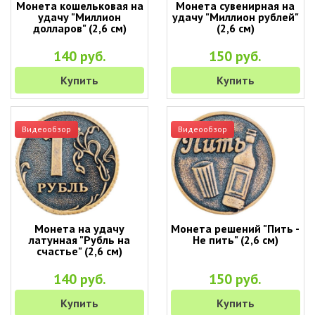
Монета кошельковая на
Монета сувенирная на
удачу "Миллион
удачу "Миллион рублей"
долларов" (2,6 см)
(2,6 см)
140 руб.
150 руб.
Купить
Купить
Видеообзор
Видеообзор
Монета на удачу
Монета решений "Пить -
латунная "Рубль на
Не пить" (2,6 см)
счастье" (2,6 см)
140 руб.
150 руб.
Купить
Купить