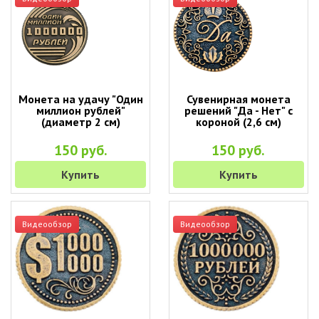
Монета на удачу "Один
Сувенирная монета
миллион рублей"
решений "Да - Нет" с
(диаметр 2 см)
короной (2,6 см)
150 руб.
150 руб.
Купить
Купить
Видеообзор
Видеообзор