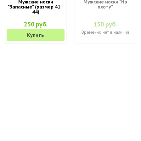
Мужские носки
Мужские носки "На
"Запасные" (размер 41 -
охоту"
44)
250 руб.
150 руб.
Временно нет в наличии
Купить
+7 (495) 649-45-43