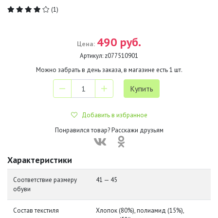
(1)
490 руб.
Цена:
Артикул:
z077510901
Можно забрать в день заказа, в магазине есть
1
шт.
Добавить в избранное
Понравился товар? Расскажи друзьям
Характеристики
Соответствие размеру
41 — 45
обуви
Состав текстиля
Хлопок (80%), полиамид (15%),