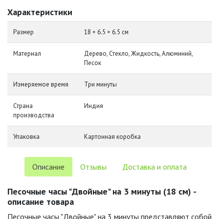
Характеристики
Размер
18 × 6.5 × 6.5 см
Материал
Дерево, Стекло, Жидкость, Алюминий,
Песок
Измеряемое время
Три минуты
Страна
Индия
производства
Упаковка
Картонная коробка
Описание
Отзывы
Доставка и оплата
Песочные часы "Двойные" на 3 минуты (18 см) -
описание товара
Песочные часы "Двойные" на 3 минуты представляют собой