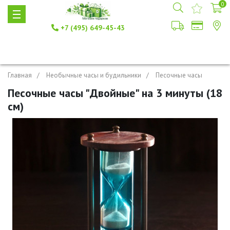
0
+7 (495) 649-45-43
Главная
Необычные часы и будильники
Песочные часы
Песочные часы "Двойные" на 3 минуты (18
см)