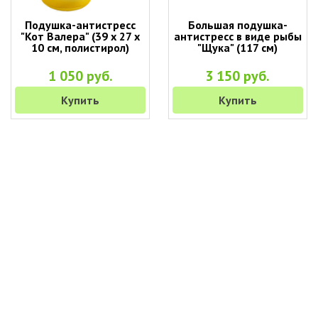
Подушка-антистресс
Большая подушка-
"Кот Валера" (39 х 27 х
антистресс в виде рыбы
10 см, полистирол)
"Щука" (117 см)
1 050 руб.
3 150 руб.
Купить
Купить
+7 (495) 649-45-43