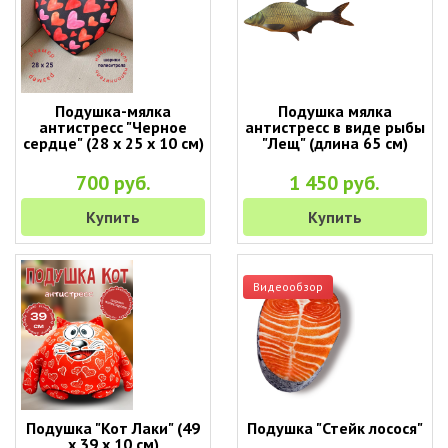
Подушка-мялка
Подушка мялка
антистресс "Черное
антистресс в виде рыбы
сердце" (28 х 25 х 10 см)
"Лещ" (длина 65 см)
700 руб.
1 450 руб.
Купить
Купить
Видеообзор
Подушка "Кот Лаки" (49
Подушка "Стейк лосося"
х 39 х 10 см)