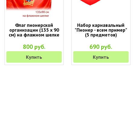
Флаг пионерской
Набор карнавальный
организации (135 х 90
"Пионер - всем пример"
см) на флажном шелке
(5 предметов)
800 руб.
690 руб.
Купить
Купить
+7 (495) 649-45-43