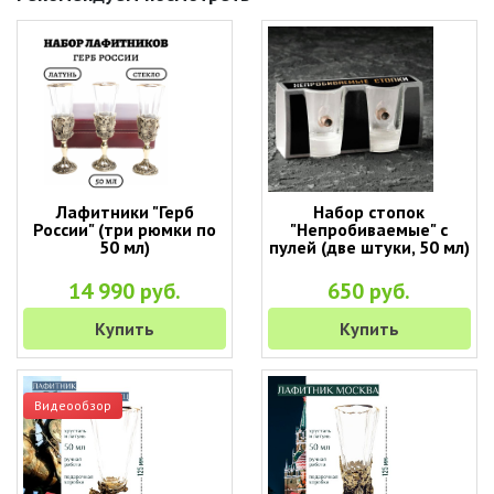
Лафитники "Герб
Набор стопок
России" (три рюмки по
"Непробиваемые" с
50 мл)
пулей (две штуки, 50 мл)
14 990 руб.
650 руб.
Купить
Купить
Видеообзор