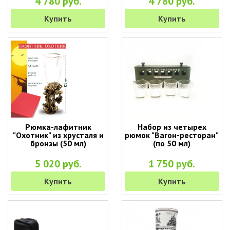
4 780 руб.
4 780 руб.
Купить
Купить
Рюмка-лафитник
Набор из четырех
"Охотник" из хрусталя и
рюмок "Вагон-ресторан"
бронзы (50 мл)
(по 50 мл)
5 020 руб.
1 750 руб.
Купить
Купить