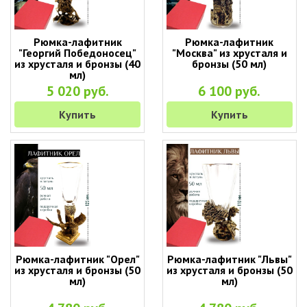
Рюмка-лафитник
Рюмка-лафитник
"Георгий Победоносец"
"Москва" из хрусталя и
из хрусталя и бронзы (40
бронзы (50 мл)
мл)
5 020 руб.
6 100 руб.
Купить
Купить
Рюмка-лафитник "Орел"
Рюмка-лафитник "Львы"
из хрусталя и бронзы (50
из хрусталя и бронзы (50
мл)
мл)