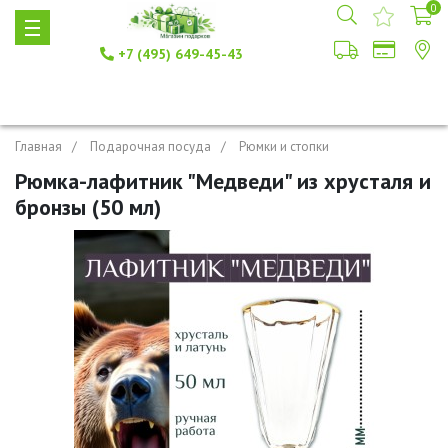
0
+7 (495) 649-45-43
Главная
Подарочная посуда
Рюмки и стопки
Рюмка-лафитник "Медведи" из хрусталя и
бронзы (50 мл)