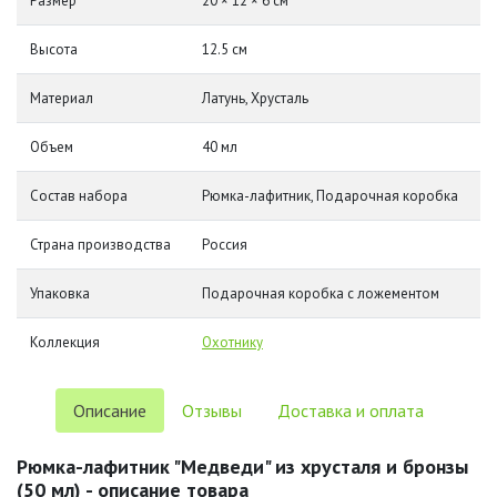
Размер
20 × 12 × 6 см
Высота
12.5 см
Материал
Латунь, Хрусталь
Объем
40 мл
Состав набора
Рюмка-лафитник, Подарочная коробка
Страна производства
Россия
Упаковка
Подарочная коробка с ложементом
Коллекция
Охотнику
Описание
Отзывы
Доставка и оплата
Рюмка-лафитник "Медведи" из хрусталя и бронзы
(50 мл) - описание товара