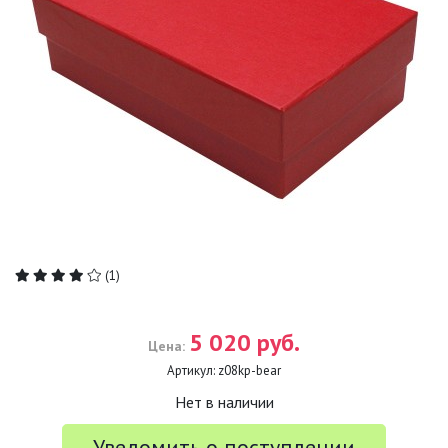
(1)
5 020 руб.
Цена:
Артикул:
z08kp-bear
Нет в наличии
Уведомить о поступлении