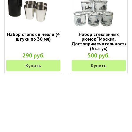
Набор стопок в чехле (4
Набор стеклянных
штуки по 30 мл)
рюмок "Москва.
Достопримечательности"
(6 штук)
290 руб.
500 руб.
Купить
Купить
+7 (495) 649-45-43