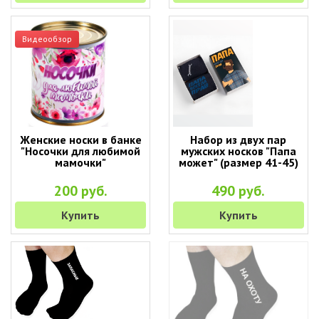
Видеообзор
Женские носки в банке
Набор из двух пар
"Носочки для любимой
мужских носков "Папа
мамочки"
может" (размер 41-45)
200 руб.
490 руб.
Купить
Купить