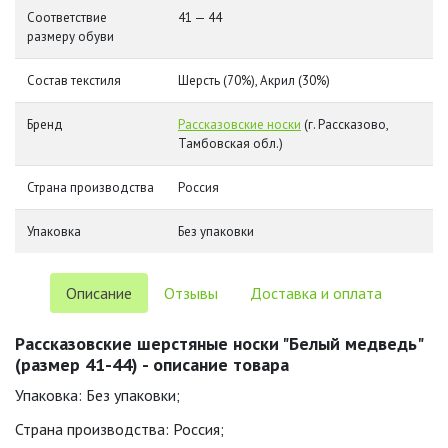
Соответствие
41 — 44
размеру обуви
Состав текстиля
Шерсть (70%), Акрил (30%)
Бренд
Рассказовские носки
(г. Рассказово,
Тамбовская обл.)
Страна производства
Россия
Упаковка
Без упаковки
Описание
Отзывы
Доставка и оплата
Рассказовские шерстяные носки "Белый медведь"
(размер 41-44) - описание товара
Упаковка: Без упаковки;
Страна производства: Россия;