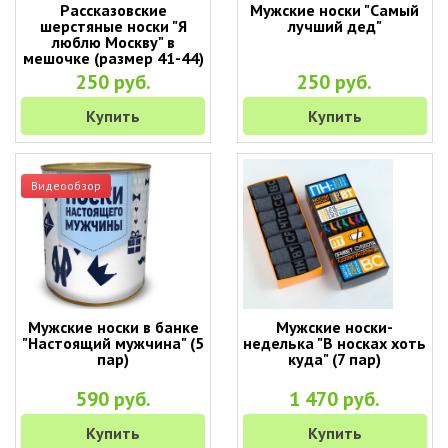
Рассказовские
Мужские носки "Самый
шерстяные носки "Я
лучший дед"
люблю Москву" в
мешочке (размер 41-44)
250 руб.
250 руб.
Купить
Купить
Видеообзор
Мужские носки в банке
Мужские носки-
"Настоящий мужчина" (5
неделька "В носках хоть
пар)
куда" (7 пар)
590 руб.
1 470 руб.
Купить
Купить