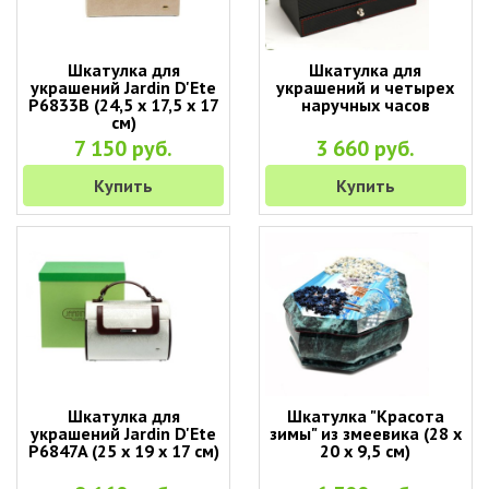
Шкатулка для
Шкатулка для
украшений Jardin D'Ete
украшений и четырех
P6833B (24,5 х 17,5 х 17
наручных часов
см)
7 150 руб.
3 660 руб.
Купить
Купить
Шкатулка для
Шкатулка "Красота
украшений Jardin D'Ete
зимы" из змеевика (28 х
P6847A (25 х 19 х 17 см)
20 х 9,5 см)