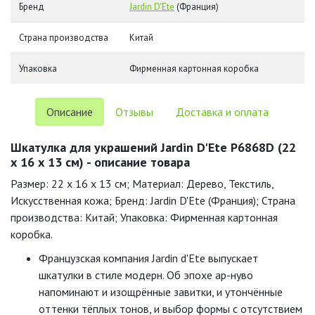
Бренд
Jardin D'Ete
(Франция)
Страна производства
Китай
Упаковка
Фирменная картонная коробка
Описание
Отзывы
Доставка и оплата
Шкатулка для украшений Jardin D'Ete P6868D (22
х 16 х 13 см) - описание товара
Размер: 22 x 16 x 13 см; Материал: Дерево, Текстиль,
Искусственная кожа; Бренд: Jardin D'Ete (Франция); Страна
производства: Китай; Упаковка: Фирменная картонная
коробка.
Французская компания Jardin d'Ete выпускает
шкатулки в стиле модерн. Об эпохе ар-нуво
напоминают и изощрённые завитки, и утончённые
оттенки тёплых тонов, и выбор формы с отсутствием