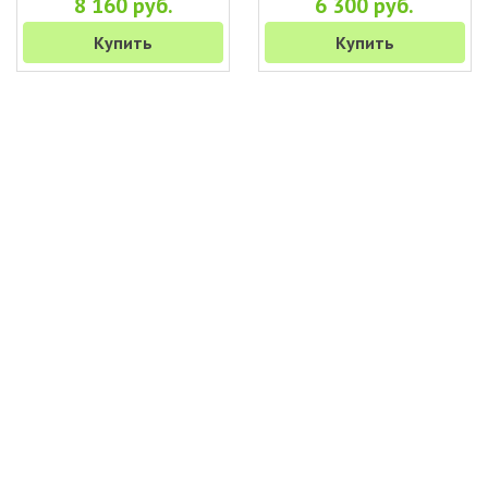
8 160 руб.
6 300 руб.
Купить
Купить
+7 (495) 649-45-43
Доставка