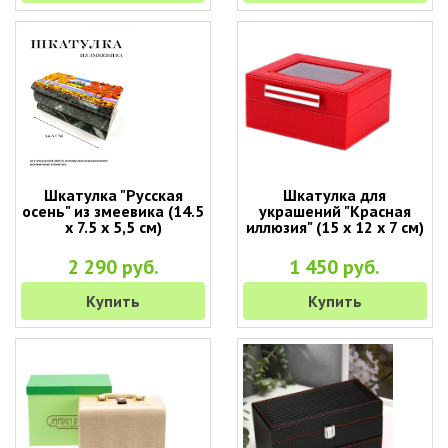
Шкатулка "Русская
Шкатулка для
осень" из змеевика (14.5
украшений "Красная
х 7.5 х 5,5 см)
иллюзия" (15 х 12 х 7 см)
2 290 руб.
1 450 руб.
Купить
Купить