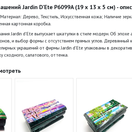
шений Jardin D'Ete P6099A (19 х 13 х 5 см) - опи
; Материал: Дерево, Текстиль, Искусственная кожа; Наличие зерка
енная картонная коробка.
ания Jardin d'Ete выпускает шкатулки в стиле модерн. Об эпохе
онов, и выбор формы с отсутствием прямых углов. Деревянный 
лирных украшений от фирмы Jardin d'Ete упакованы в декорати
у сходного, салатового, оттенка.
мотреть