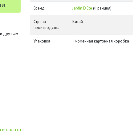
ии
Бренд
Jardin D'Ete
(Франция)
Страна
Китай
производства
и друзьям
Упаковка
Фирменная картонная коробка
 и оплата