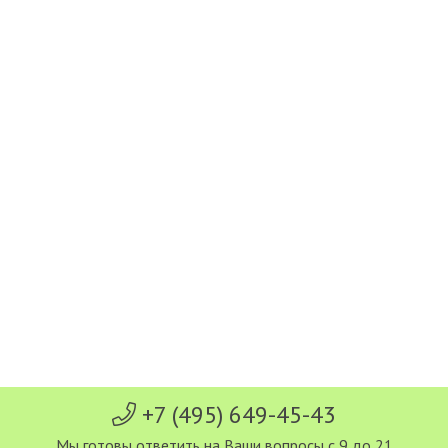
+7 (495) 649-45-43
Мы готовы ответить на Ваши вопросы с 9 до 21