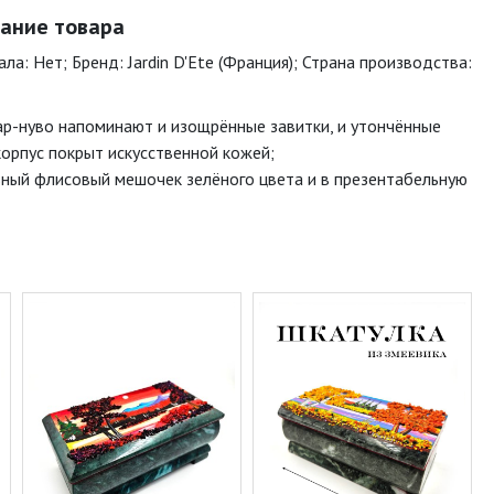
сание товара
ла: Нет; Бренд: Jardin D'Ete (Франция); Страна производства:
 ар-нуво напоминают и изощрённые завитки, и утончённые
корпус покрыт искусственной кожей;
вный флисовый мешочек зелёного цвета и в презентабельную