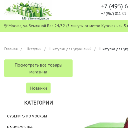
+7 (495) 
+7 (967) 011-0
Москва, ул. Земляной Вал 24/32 (3 минуты от метро Курская или
Главная
Шкатулки
Шкатулки для украшений
Шкатулка для укр
Посмотреть все товары
магазина
Новинки
КАТЕГОРИИ
СУВЕНИРЫ ИЗ МОСКВЫ
НА НОВОСЕЛЬЕ