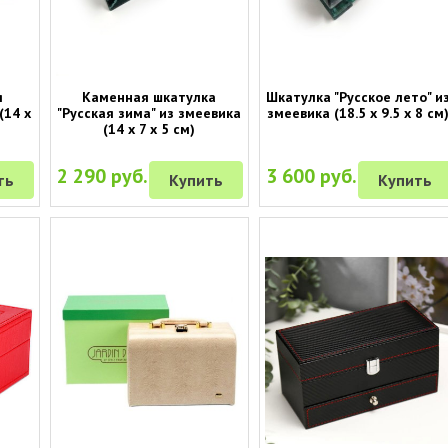
я
Каменная шкатулка
Шкатулка "Русское лето" и
(14 х
"Русская зима" из змеевика
змеевика (18.5 х 9.5 х 8 см
(14 х 7 х 5 см)
2 290 руб.
3 600 руб.
ть
Купить
Купить