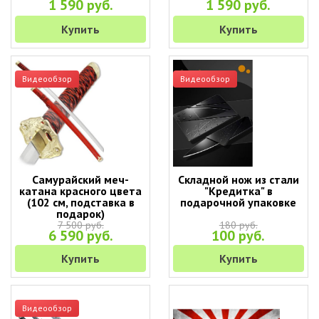
1 590 руб.
1 590 руб.
Купить
Купить
Видеообзор
Видеообзор
Самурайский меч-
Складной нож из стали
катана красного цвета
"Кредитка" в
(102 см, подставка в
подарочной упаковке
подарок)
7 500 руб.
180 руб.
6 590 руб.
100 руб.
Купить
Купить
Видеообзор