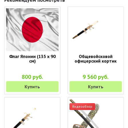
Флаг Японии (135 х 90
Общевойсковой
см)
офицерский кортик
800 руб.
9 560 руб.
Купить
Купить
Видеообзор