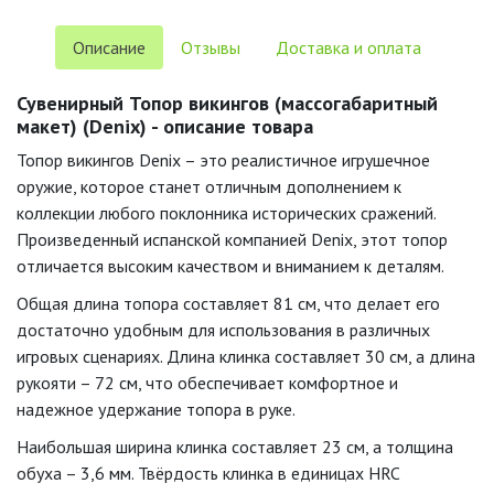
Описание
Отзывы
Доставка и оплата
Сувенирный Топор викингов (массогабаритный
макет) (Denix) - описание товара
Топор викингов Denix – это реалистичное игрушечное
оружие, которое станет отличным дополнением к
коллекции любого поклонника исторических сражений.
Произведенный испанской компанией Denix, этот топор
отличается высоким качеством и вниманием к деталям.
Общая длина топора составляет 81 см, что делает его
достаточно удобным для использования в различных
игровых сценариях. Длина клинка составляет 30 см, а длина
рукояти – 72 см, что обеспечивает комфортное и
надежное удержание топора в руке.
Наибольшая ширина клинка составляет 23 см, а толщина
обуха – 3,6 мм. Твёрдость клинка в единицах HRC