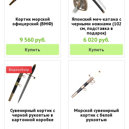
Кортик морской
Японский меч-катана с
офицерский (ВМФ)
черными ножнами (102
см, подставка в
подарок)
9 560 руб.
6 020 руб.
Купить
Купить
Видеообзор
Сувенирный кортик с
Морской сувенирный
черной рукоятью в
кортик с белой
картонной коробке
рукоятью