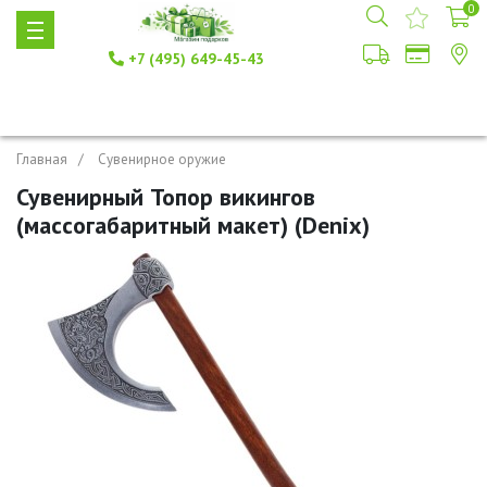
0
+7 (495) 649-45-43
Главная
Сувенирное оружие
Сувенирный Топор викингов
(массогабаритный макет) (Denix)