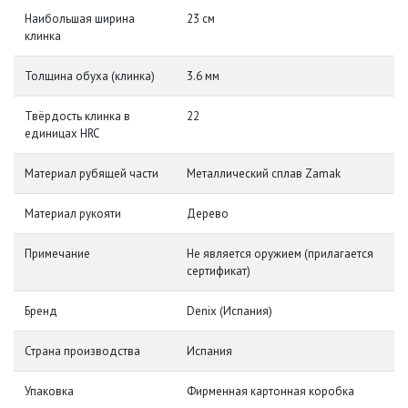
Наибольшая ширина
23 см
клинка
Толщина обуха (клинка)
3.6 мм
Твёрдость клинка в
22
единицах HRC
Материал рубящей части
Металлический сплав Zamak
Материал рукояти
Дерево
Примечание
Не является оружием (прилагается
сертификат)
Бренд
Denix (Испания)
Страна производства
Испания
Упаковка
Фирменная картонная коробка