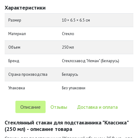
Характеристики
Размер
10 × 6.5 × 6.5 см
Материал
Стекло
Объем
250 мл
Бренд
Стеклозавод "Неман" (Беларусь)
Страна производства
Беларусь
Упаковка
Без упаковки
Описание
Отзывы
Доставка и оплата
Стеклянный стакан для подстаканника "Классика"
(250 мл) - описание товара