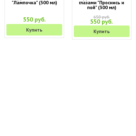
"Лампочка" (300 мл)
глазами "Проснись и
пой" (300 мл)
650 руб.
550 руб.
550 руб.
Купить
Купить
+7 (495) 649-45-43