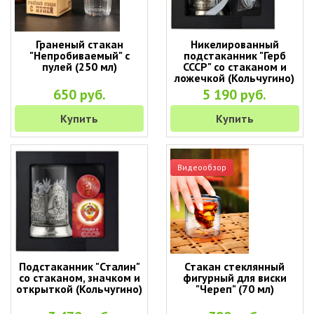
Граненый стакан
Никелированный
"Непробиваемый" с
подстаканник "Герб
пулей (250 мл)
СССР" со стаканом и
ложечкой (Кольчугино)
650 руб.
5 190 руб.
Купить
Купить
Видеообзор
Подстаканник "Сталин"
Стакан стеклянный
со стаканом, значком и
фигурный для виски
открыткой (Кольчугино)
"Череп" (70 мл)