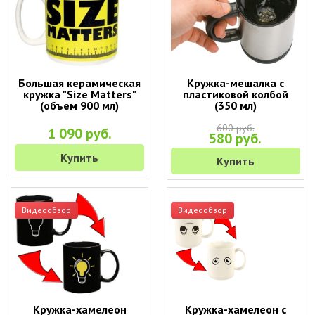
Большая керамическая
Кружка-мешалка с
кружка "Size Matters"
пластиковой колбой
(объем 900 мл)
(350 мл)
600 руб.
1 090 руб.
580 руб.
Купить
Купить
Видеообзор
Видеообзор
Кружка-хамелеон
Кружка-хамелеон с