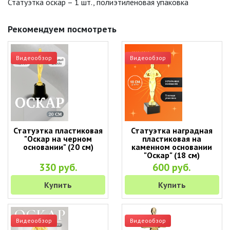
Статуэтка оскар – 1 шт., полиэтиленовая упаковка
Рекомендуем посмотреть
Видеообзор
Видеообзор
Статуэтка пластиковая
Статуэтка наградная
"Оскар на черном
пластиковая на
основании" (20 см)
каменном основании
"Оскар" (18 см)
330 руб.
600 руб.
Купить
Купить
Видеообзор
Видеообзор