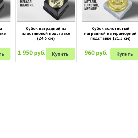
а
Кубок наградной на
Кубок золотистый
вке
пластиковой подставке
наградной на мраморной
(24,5 см)
подставке (21,5 см)
1 950 руб.
960 руб.
ть
Купить
Купить