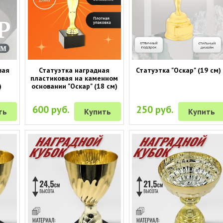
вая
Статуэтка наградная
Статуэтка "Оскар" (19 см)
пластиковая на каменном
)
основании "Оскар" (18 см)
600 руб.
250 руб.
ть
Купить
Купить