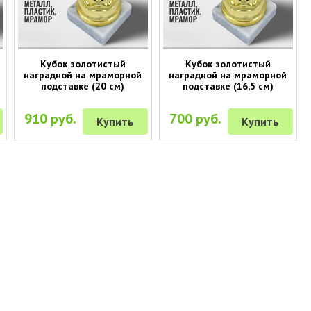
Кубок золотистый
Кубок золотистый
наградной на мраморной
наградной на мраморной
подставке (20 см)
подставке (16,5 см)
910 руб.
700 руб.
Купить
Купить