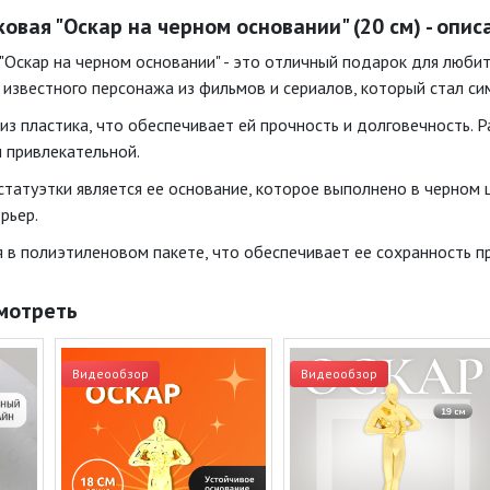
овая "Оскар на черном основании" (20 см) - опи
 "Оскар на черном основании" - это отличный подарок для люби
 известного персонажа из фильмов и сериалов, который стал си
из пластика, что обеспечивает ей прочность и долговечность. Р
 привлекательной.
татуэтки является ее основание, которое выполнено в черном 
рьер.
я в полиэтиленовом пакете, что обеспечивает ее сохранность п
мотреть
Видеообзор
Видеообзор