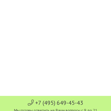
+7 (495) 649-45-43
Мы готовы ответить на Ваши вопросы с 9 до 21