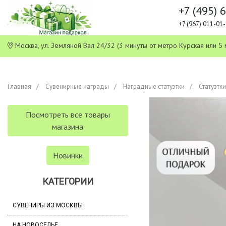
+7 (495) 
+7 (967) 011-0
Москва, ул. Земляной Вал 24/32 (3 минуты от метро Курская или
Главная
Сувенирные награды
Наградные статуэтки
Статуэтк
Посмотреть все товары
магазина
Новинки
КАТЕГОРИИ
СУВЕНИРЫ ИЗ МОСКВЫ
НА НОВОСЕЛЬЕ