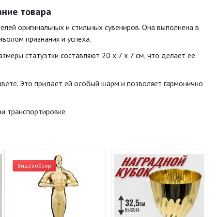
сание товара
телей оригинальных и стильных сувениров. Она выполнена в
мволом признания и успеха.
азмеры статуэтки составляют 20 x 7 x 7 см, что делает ее
цвете. Это придает ей особый шарм и позволяет гармонично
ри транспортировке.
Видеообзор