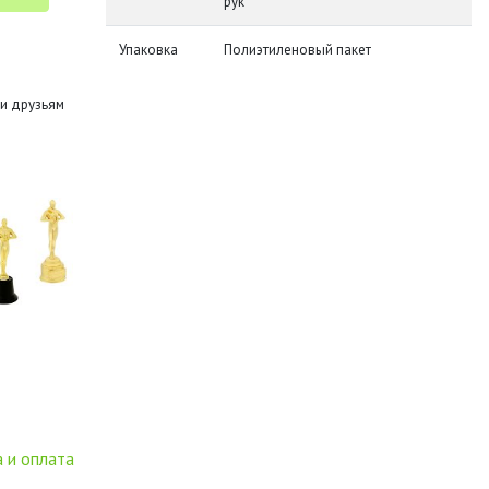
рук
Упаковка
Полиэтиленовый пакет
и друзьям
 и оплата