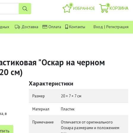
0
0
ИЗБРАННОЕ
КОРЗИНА
одных
Доставка
Оплата
Контакты
Вход
|
Регистрация
астиковая "Оскар на черном
20 см)
Характеристики
Размер
20 × 7 × 7 см
Материал
Пластик
а, в
Примечание
Отличается от оригинального
Оскара размерами и положением