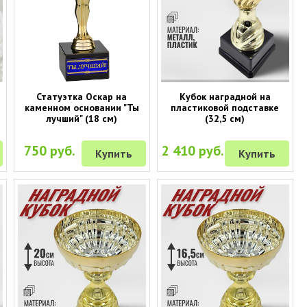
Статуэтка Оскар на
Кубок наградной на
каменном основании "Ты
пластиковой подставке
лучший" (18 см)
(32,5 см)
750 руб.
2 410 руб.
Купить
Купить