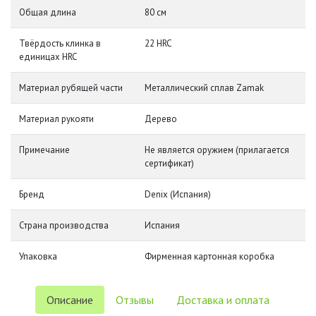
Общая длина
80 см
Твёрдость клинка в
22 HRC
единицах HRC
Материал рубящей части
Металлический сплав Zamak
Материал рукояти
Дерево
Примечание
Не является оружием (прилагается
сертификат)
Бренд
Denix (Испания)
Страна производства
Испания
Упаковка
Фирменная картонная коробка
Описание
Отзывы
Доставка и оплата