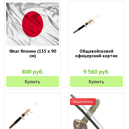
Флаг Японии (135 х 90
Общевойсковой
см)
офицерский кортик
800 руб.
9 560 руб.
Купить
Купить
Видеообзор