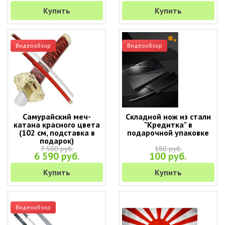
Купить
Купить
Видеообзор
Видеообзор
Самурайский меч-
Складной нож из стали
катана красного цвета
"Кредитка" в
(102 см, подставка в
подарочной упаковке
подарок)
7 500 руб.
180 руб.
6 590 руб.
100 руб.
Купить
Купить
Видеообзор