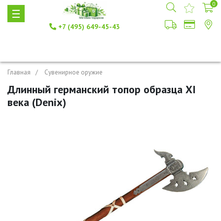
0
+7 (495) 649-45-43
Главная
Сувенирное оружие
Длинный германский топор образца XI
века (Denix)