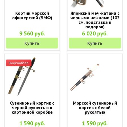
Кортик морской
Японский меч-катана с
офицерский (ВМФ)
черными ножнами (102
см, подставка в
подарок)
9 560 руб.
6 020 руб.
Купить
Купить
Видеообзор
Сувенирный кортик с
Морской сувенирный
черной рукоятью в
кортик с белой
картонной коробке
рукоятью
1 590 руб.
1 590 руб.