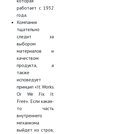
которая
работает с 1932
года.
Компания
тщательно
следит за
выбором
материалов и
качеством
продукта, а
также
исповедует
принцип «It Works
Or We Fix It
Free». Если какая-
то часть
внутреннего
механизма
выйдет из строя,