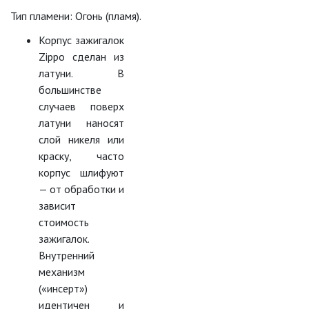
Тип пламени: Огонь (пламя).
Корпус зажигалок
Zippo сделан из
латуни. В
большинстве
случаев поверх
латуни наносят
слой никеля или
краску, часто
корпус шлифуют
— от обработки и
зависит
стоимость
зажигалок.
Внутренний
механизм
(«инсерт»)
идентичен и