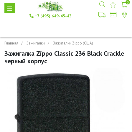
0
+7 (495) 649-45-43
Главная
Зажигалки
Зажигалки Zippo (США)
Зажигалка Zippo Classic 236 Black Crackle
черный корпус