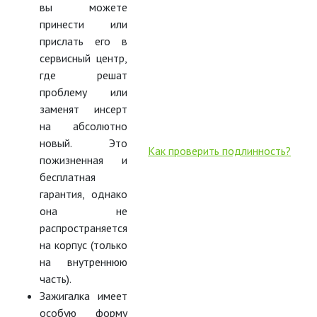
вы можете
принести или
прислать его в
сервисный центр,
где решат
проблему или
заменят инсерт
на абсолютно
новый. Это
Как проверить подлинность?
пожизненная и
бесплатная
гарантия, однако
она не
распространяется
на корпус (только
на внутреннюю
часть).
Зажигалка имеет
особую форму