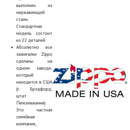
выполнен из
нержавеющей
стали.
Стандартная
модель состоит
из 22 деталей.
Абсолютно все
зажигалки Zippo
сделаны на
одном заводе,
который
находится в США
(г. Брэдфорд,
штат
Пенсильвания).
Это частная
семейная
компания,