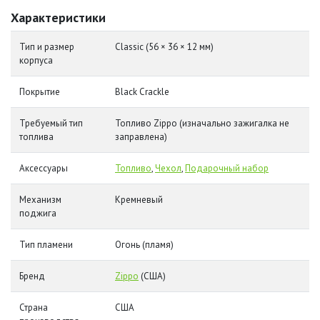
Характеристики
Тип и размер
Classic (56 × 36 × 12 мм)
корпуса
Покрытие
Black Crackle
Требуемый тип
Топливо Zippo (изначально зажигалка не
топлива
заправлена)
Аксессуары
Топливо
,
Чехол
,
Подарочный набор
Механизм
Кремневый
поджига
Тип пламени
Огонь (пламя)
Бренд
Zippo
(США)
Страна
США