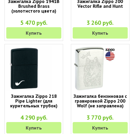
Зажигалка Zippo 1941B
Зажигалка Zippo 200
Brushed Brass
Vector Rifle and Hunt
(золотистого цвета)
5 470 руб.
3 260 руб.
Купить
Купить
Зажигалка Zippo 218
Зажигалка бензиновая с
Pipe Lighter (для
гравировкой Zippo 200
курительных трубок)
Wolf (не заправлена)
4 290 руб.
3 770 руб.
Купить
Купить