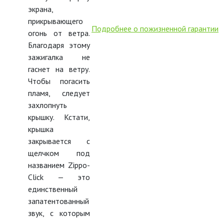
экрана,
прикрывающего
Подробнее о пожизненной гарантии
огонь от ветра.
Благодаря этому
зажигалка не
гаснет на ветру.
Чтобы погасить
пламя, следует
захлопнуть
крышку. Кстати,
крышка
закрывается с
щелчком под
названием Zippo-
Click — это
единственный
запатентованный
звук, с которым