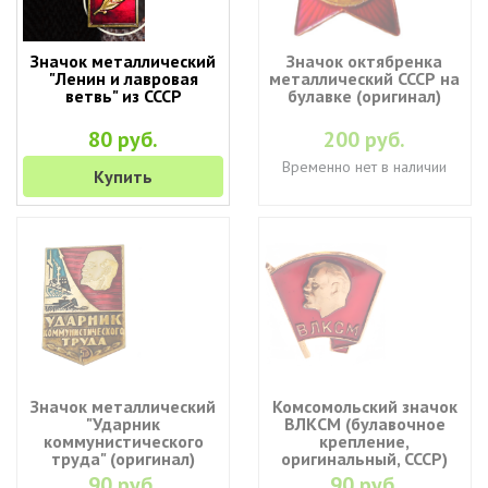
Значок металлический
Значок октябренка
"Ленин и лавровая
металлический СССР на
ветвь" из СССР
булавке (оригинал)
80 руб.
200 руб.
Временно нет в наличии
Купить
Значок металлический
Комсомольский значок
"Ударник
ВЛКСМ (булавочное
коммунистического
крепление,
труда" (оригинал)
оригинальный, СССР)
90 руб.
90 руб.