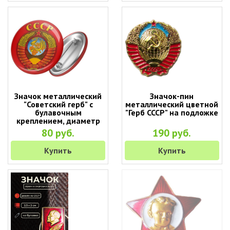
Значок металлический
Значок-пин
"Советский герб" с
металлический цветной
булавочным
"Герб СССР" на подложке
креплением, диаметр
4,5 см
80 руб.
190 руб.
Купить
Купить