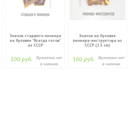
Значок старшего пионера
Значок на булавке
на булавке "Всегда готов"
пионера-инструктора из
из СССР
СССР (2.5 см)
т
Временно нет
Временно нет
100 руб.
160 руб.
в наличии
в наличии