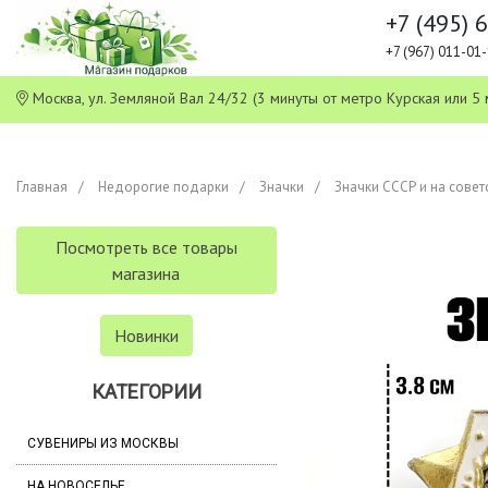
+7 (495) 
+7 (967) 011-0
Москва, ул. Земляной Вал 24/32 (3 минуты от метро Курская или
Главная
Недорогие подарки
Значки
Значки СССР и на совет
Посмотреть все товары
магазина
Новинки
КАТЕГОРИИ
СУВЕНИРЫ ИЗ МОСКВЫ
НА НОВОСЕЛЬЕ