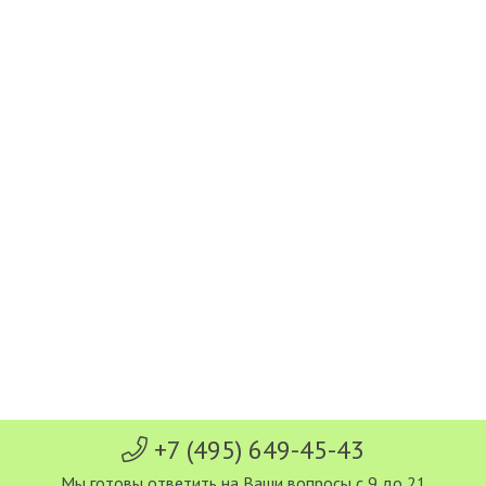
+7 (495) 649-45-43
Мы готовы ответить на Ваши вопросы с 9 до 21