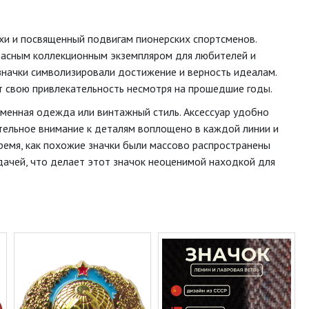
охи и посвященный подвигам пионерских спортсменов.
екрасным коллекционным экземпляром для любителей и
 значки символизировали достижение и верность идеалам.
т свою привлекательность несмотря на прошедшие годы.
еменная одежда или винтажный стиль. Аксессуар удобно
тельное внимание к деталям воплощено в каждой линии и
ремя, как похожие значки были массово распространены
дачей, что делает этот значок неоценимой находкой для