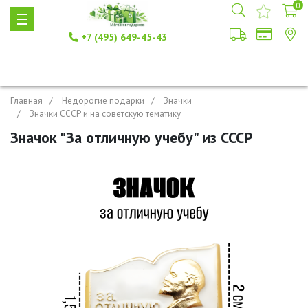
0
+7 (495) 649-45-43
Главная
Недорогие подарки
Значки
Значки СССР и на советскую тематику
Значок "За отличную учебу" из СССР