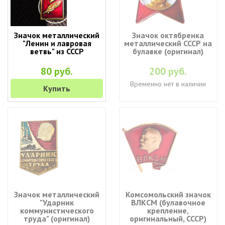
Значок металлический
Значок октябренка
"Ленин и лавровая
металлический СССР на
ветвь" из СССР
булавке (оригинал)
80 руб.
200 руб.
Временно нет в наличии
Купить
Значок металлический
Комсомольский значок
"Ударник
ВЛКСМ (булавочное
коммунистического
крепление,
труда" (оригинал)
оригинальный, СССР)