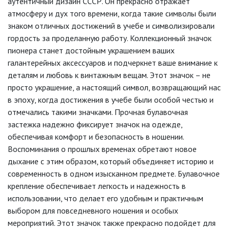
аутентичный дизайн СССР. Он прекрасно отражает
атмосферу и дух того времени, когда такие символы были
знаком отличных достижений в учебе и символизировали
гордость за проделанную работу. Коллекционный значок
пионера станет достойным украшением ваших
галантерейных аксессуаров и подчеркнет ваше внимание к
деталям и любовь к винтажным вещам. Этот значок – не
просто украшение, а настоящий символ, возвращающий нас
в эпоху, когда достижения в учебе были особой честью и
отмечались такими значками. Прочная булавочная
застежка надежно фиксирует значок на одежде,
обеспечивая комфорт и безопасность в ношении.
Воспоминания о прошлых временах обретают новое
дыхание с этим образом, который объединяет историю и
современность в одном изысканном предмете. Булавочное
крепление обеспечивает легкость и надежность в
использовании, что делает его удобным и практичным
выбором для повседневного ношения и особых
мероприятий. Этот значок также прекрасно подойдет для