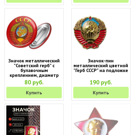
Значок металлический
Значок-пин
"Советский герб" с
металлический цветной
булавочным
"Герб СССР" на подложке
креплением, диаметр
4,5 см
80 руб.
190 руб.
Купить
Купить