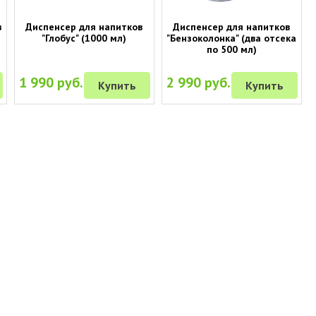
з
Диспенсер для напитков
Диспенсер для напитков
"Глобус" (1000 мл)
"Бензоколонка" (два отсека
по 500 мл)
1 990 руб.
2 990 руб.
Купить
Купить