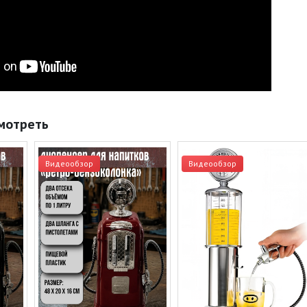
мотреть
Видеообзор
Видеообзор