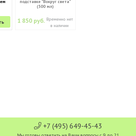
ъем
подставке "Вокруг света"
(500 мл)
Временно нет
1 850 руб.
ть
в наличии
+7 (495) 649-45-43
Мы готовы ответить на Ваши вопросы с 9 до 21