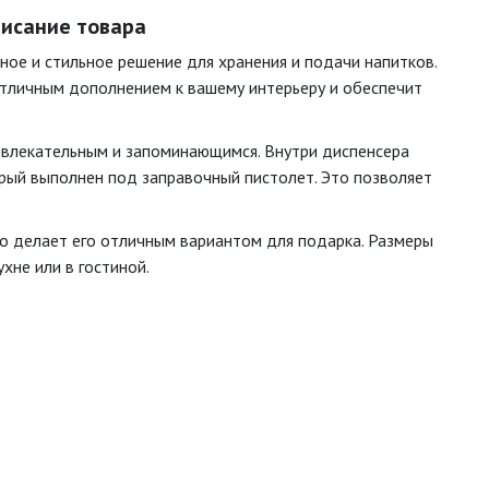
писание товара
ое и стильное решение для хранения и подачи напитков.
 отличным дополнением к вашему интерьеру и обеспечит
ривлекательным и запоминающимся. Внутри диспенсера
орый выполнен под заправочный пистолет. Это позволяет
то делает его отличным вариантом для подарка. Размеры
хне или в гостиной.