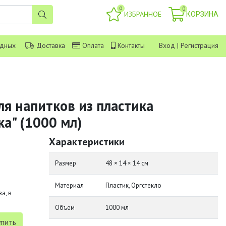
0
0
ИЗБРАННОЕ
КОРЗИНА
одных
Доставка
Оплата
Контакты
Вход
|
Регистрация
ля напитков из пластика
а" (1000 мл)
Характеристики
Размер
48 × 14 × 14 см
Материал
Пластик, Оргстекло
а, в
Объем
1000 мл