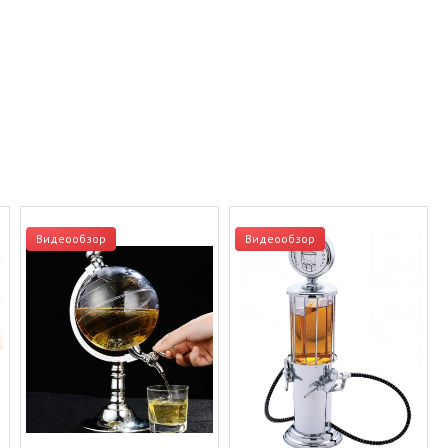
Видеообзор
Видеообзор