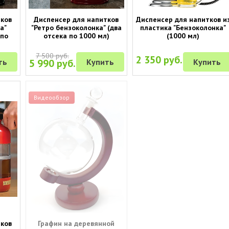
тков
Диспенсер для напитков
Диспенсер для напитков и
а"
"Ретро бензоколонка" (два
пластика "Бензоколонка"
 по
отсека по 1000 мл)
(1000 мл)
7 500 руб.
2 350 руб.
ть
5 990 руб.
Купить
Купить
Видеообзор
тков
Графин на деревянной