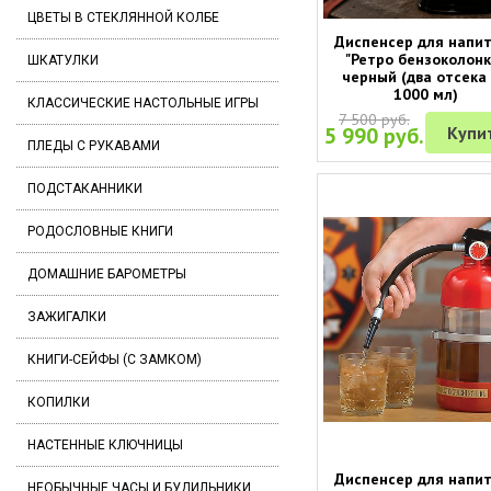
ЦВЕТЫ В СТЕКЛЯННОЙ КОЛБЕ
Диспенсер для напи
"Ретро бензоколонк
ШКАТУЛКИ
черный (два отсека
1000 мл)
КЛАССИЧЕСКИЕ НАСТОЛЬНЫЕ ИГРЫ
7 500 руб.
5 990 руб.
Купи
ПЛЕДЫ С РУКАВАМИ
ПОДСТАКАННИКИ
РОДОСЛОВНЫЕ КНИГИ
ДОМАШНИЕ БАРОМЕТРЫ
ЗАЖИГАЛКИ
КНИГИ-СЕЙФЫ (С ЗАМКОМ)
КОПИЛКИ
НАСТЕННЫЕ КЛЮЧНИЦЫ
Диспенсер для напи
НЕОБЫЧНЫЕ ЧАСЫ И БУДИЛЬНИКИ