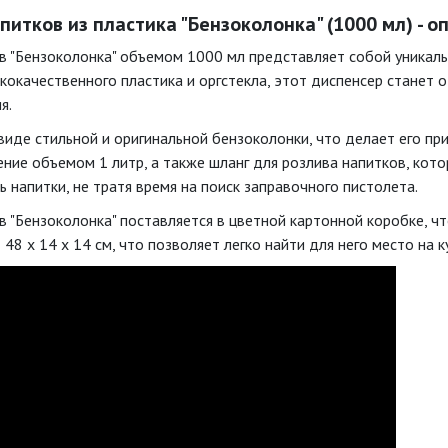
питков из пластика "Бензоколонка" (1000 мл) - о
в "Бензоколонка" объемом 1000 мл представляет собой уникальн
кокачественного пластика и оргстекла, этот диспенсер станет
я.
виде стильной и оригинальной бензоколонки, что делает его п
ние объемом 1 литр, а также шланг для розлива напитков, кот
ь напитки, не тратя время на поиск заправочного пистолета.
в "Бензоколонка" поставляется в цветной картонной коробке, ч
48 x 14 x 14 см, что позволяет легко найти для него место на ку