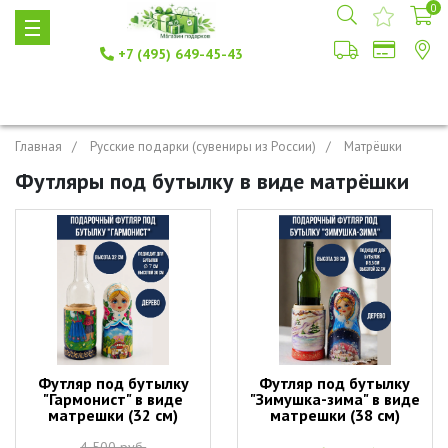
0
+7 (495) 649-45-43
Главная
Русские подарки (сувениры из России)
Матрёшки
Футляры под бутылку в виде матрёшки
Футляр под бутылку
Футляр под бутылку
"Гармонист" в виде
"Зимушка-зима" в виде
матрешки (32 см)
матрешки (38 см)
4 500 руб.