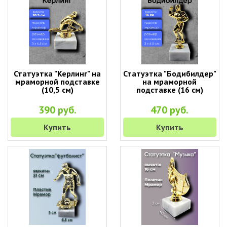
Статуэтка "Керлинг" на
Статуэтка "Бодибилдер"
мраморной подставке
на мраморной
(10,5 см)
подставке (16 см)
390 руб.
470 руб.
Купить
Купить