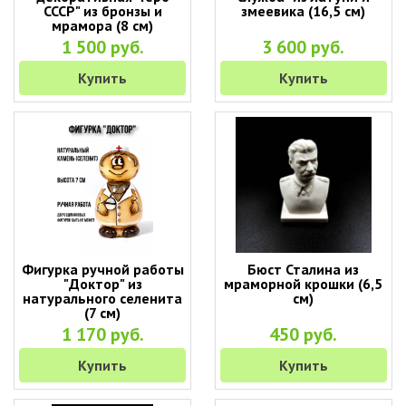
СССР" из бронзы и
змеевика (16,5 см)
мрамора (8 см)
1 500 руб.
3 600 руб.
Купить
Купить
Фигурка ручной работы
Бюст Сталина из
"Доктор" из
мраморной крошки (6,5
натурального селенита
см)
(7 см)
1 170 руб.
450 руб.
Купить
Купить