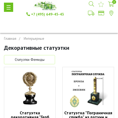
0
+7 (495) 649-45-43
Главная
Интерьерные
Декоративные статуэтки
Статуэтки Фемиды
Статуэтка
Статуэтка "Пограничная
декоративная "Герб
служба" из латуни и