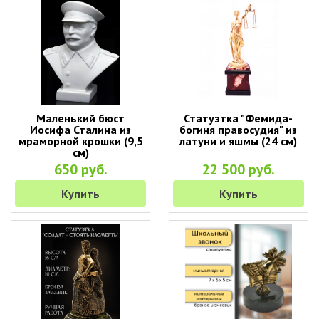
Маленький бюст
Статуэтка "Фемида-
Иосифа Сталина из
богиня правосудия" из
мраморной крошки (9,5
латуни и яшмы (24 см)
см)
650 руб.
22 500 руб.
Купить
Купить