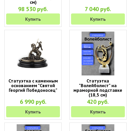
см)
98 530 руб.
7 040 руб.
Купить
Купить
Статуэтка с каменным
Статуэтка
основанием "Святой
"Волейболист" на
Георгий Победоносец"
мраморной подставке
(18,5 см)
6 990 руб.
420 руб.
Купить
Купить