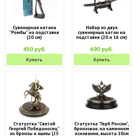
Сувенирная катана
Набор из двух
"Ромбы" на подставке
сувенирных катан на
(20 см)
подставке (20 и 16 см)
450 руб.
690 руб.
Купить
Купить
Статуэтка "Святой
Статуэтка "Герб России",
Георгий Победоносец"
бронзовая, на каменном
из бронзы и яшмы (25
основании, высота 10см