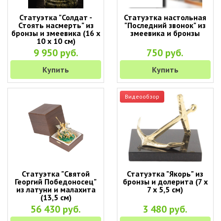
Статуэтка "Солдат -
Статуэтка настольная
Стоять насмерть" из
"Последний звонок" из
бронзы и змеевика (16 х
змеевика и бронзы
10 х 10 см)
9 950 руб.
750 руб.
Купить
Купить
Видеообзор
Статуэтка "Святой
Статуэтка "Якорь" из
Георгий Победоносец"
бронзы и долерита (7 х
из латуни и малахита
7 х 5,5 см)
(13,5 см)
56 430 руб.
3 480 руб.