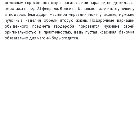
огромным спросом, поэтому запаситесь ими заранее, не дожидаясь
ажиотажа перед 23 февраля. Вовсе не банально получить эту вещицу
в подарок. Благодаря жестяной «праздничной» упаковке, мужские
чулочные изделия обрели вторую жизнь. Подарочные вариации
обыденного предмета гардероба понравятся мужчине своей
оригинальностью и практичностью, ведь пустая красивая баночка
обязательно для чего-нибудь сгодится.
+7 (495) 649-45-43