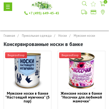
0
+7 (495) 649-45-43
Главная
Прикольная одежда
Носки
Мужские носки
Консервированные носки в банке
Видеообзор
Видеообзор
Мужские носки в банке
Женские носки в банке
"Настоящий мужчина" (5
"Носочки для любимой
пар)
мамочки"