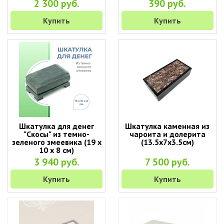
2 300 руб.
390 руб.
Купить
Купить
Шкатулка для денег
Шкатулка каменная из
"Скосы" из темно-
чароита и долерита
зеленого змеевика (19 х
(13.5х7х3.5см)
10 х 8 см)
3 940 руб.
7 500 руб.
Купить
Купить