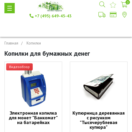
0
+7 (495) 649-45-43
Главная
Копилки
Копилки для бумажных денег
Видеообзор
Электронная копилка
Купюрница деревянная
для монет "Банкомат"
с рисунком
на батарейках
"Тысячерублевая
купюра"