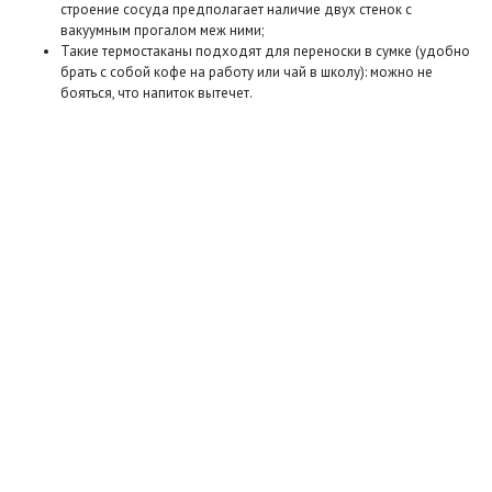
строение сосуда предполагает наличие двух стенок с
вакуумным прогалом меж ними;
Такие термостаканы подходят для переноски в сумке (удобно
брать с собой кофе на работу или чай в школу): можно не
бояться, что напиток вытечет.
+7 (495) 649-45-43