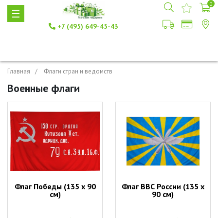
0
+7 (495) 649-45-43
Главная
Флаги стран и ведомств
Военные флаги
Флаг Победы (135 х 90
Флаг ВВС России (135 х
см)
90 см)