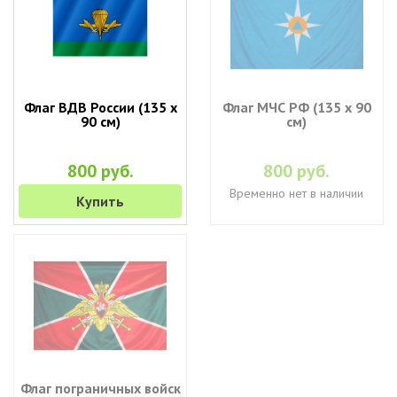
Флаг ВДВ России (135 х
Флаг МЧС РФ (135 х 90
90 см)
см)
800 руб.
800 руб.
Временно нет в наличии
Купить
Флаг пограничных войск