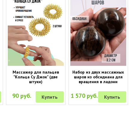
Массажер для пальцев
Набор из двух массажных
"Кольца Су Джок" (две
шаров из обсидиана для
штуки)
вращения в ладони
90 руб.
1 570 руб.
Купить
Купить