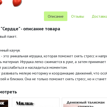
Описание
Отзывы
Доставка
 "Сердце" - описание товара
вый пакет.
нный каучук
 - это уникальная игрушка, которая поможет снять стресс и нап
ь материал. Игрушка легко сжимается в руке, а затем принима
ет расслабиться и насладиться моментом.
 развивать мелкую моторику и координацию движений, что осо
зей и близких. Она не только поможет снять стресс, но и стан
мотреть