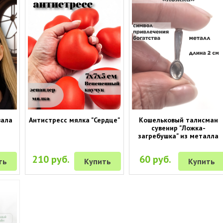
вала
Антистресс мялка "Сердце"
Кошельковый талисман
сувенир "Ложка-
загребушка" из металла
210 руб.
60 руб.
ть
Купить
Купить