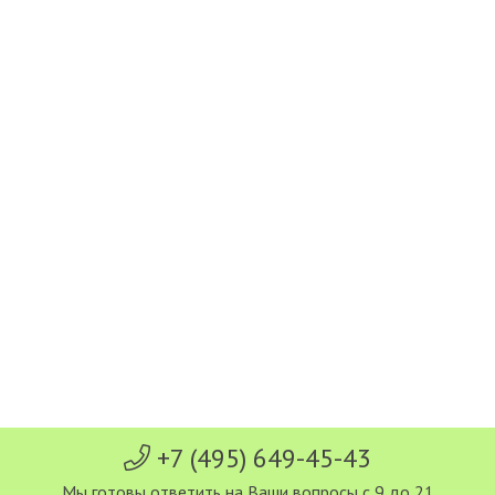
+7 (495) 649-45-43
Мы готовы ответить на Ваши вопросы с 9 до 21