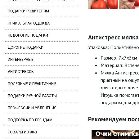
ПОДАРКИ РОДИТЕЛЯМ
ПРИКОЛЬНАЯ ОДЕЖДА
НЕДОРОГИЕ ПОДАРКИ
Антистресс мялка
Упаковка: Полиэтилено
ДОРОГИЕ ПОДАРКИ
Размер: 7х7х5см
ИНТЕРЬЕРНЫЕ
Материал: Вспене
АНТИСТРЕССЫ
Мялка Антистресс
приятный на ощуп
ПОЛЕЗНЫЕ И ПРАКТИЧНЫЕ
для тех, кто хоч
Игрушка помогает
ПОДАРКИ РУЧНОЙ РАБОТЫ
подарком для дру
ПРОФЕССИИ И УВЛЕЧЕНИЯ
Рекомендуем пос
ПОДБОРКА ПО БРЕНДАМ
ТОВАРЫ ИЗ 90-Х