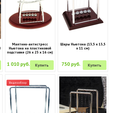
Маятник-антистресс
Шары Ньютона (13,5 х 13,5
8
Ньютона на пластиковой
х 11 см)
подставке (26 х 23 х 16 см)
1 010 руб.
750 руб.
Купить
Купить
Видеообзор