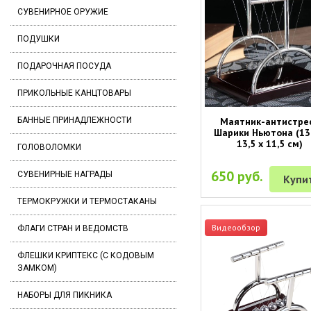
СУВЕНИРНОЕ ОРУЖИЕ
ПОДУШКИ
ПОДАРОЧНАЯ ПОСУДА
ПРИКОЛЬНЫЕ КАНЦТОВАРЫ
Маятник-антистре
БАННЫЕ ПРИНАДЛЕЖНОСТИ
Шарики Ньютона (13,
13,5 х 11,5 см)
ГОЛОВОЛОМКИ
650 руб.
СУВЕНИРНЫЕ НАГРАДЫ
Купи
ТЕРМОКРУЖКИ И ТЕРМОСТАКАНЫ
Видеообзор
ФЛАГИ СТРАН И ВЕДОМСТВ
ФЛЕШКИ КРИПТЕКС (С КОДОВЫМ
ЗАМКОМ)
НАБОРЫ ДЛЯ ПИКНИКА