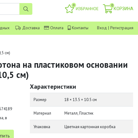
0
0
ИЗБРАННОЕ
КОРЗИНА
одных
Доставка
Оплата
Контакты
Вход
|
Регистрация
,5 см)
тона на пластиковом основании
10,5 см)
Характеристики
Размер
18 × 13.5 × 10.5 см
574189
Материал
Металл, Пластик
а, в
Упаковка
Цветная картонная коробка