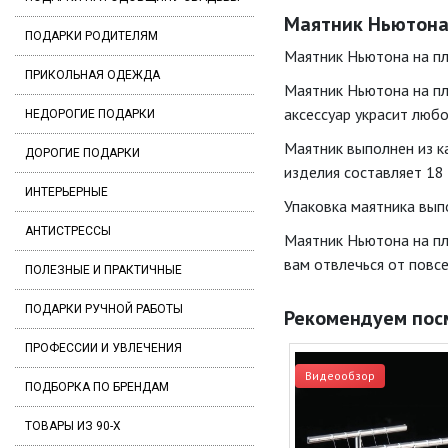
Маятник Ньютона н
ПОДАРКИ РОДИТЕЛЯМ
Маятник Ньютона на пл
ПРИКОЛЬНАЯ ОДЕЖДА
Маятник Ньютона на пл
аксессуар украсит любо
НЕДОРОГИЕ ПОДАРКИ
Маятник выполнен из к
ДОРОГИЕ ПОДАРКИ
изделия составляет 18 
ИНТЕРЬЕРНЫЕ
Упаковка маятника вып
АНТИСТРЕССЫ
Маятник Ньютона на пл
вам отвлечься от повс
ПОЛЕЗНЫЕ И ПРАКТИЧНЫЕ
ПОДАРКИ РУЧНОЙ РАБОТЫ
Рекомендуем пос
ПРОФЕССИИ И УВЛЕЧЕНИЯ
Видеообзор
ПОДБОРКА ПО БРЕНДАМ
ТОВАРЫ ИЗ 90-Х