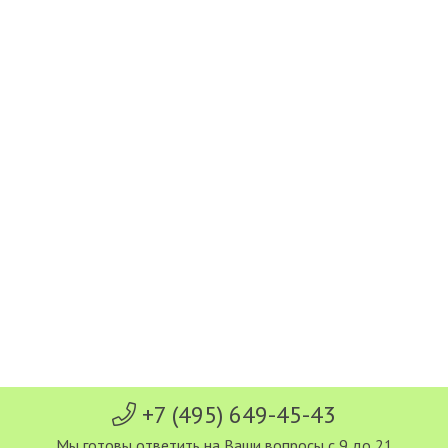
+7 (495) 649-45-43
Мы готовы ответить на Ваши вопросы с 9 до 21