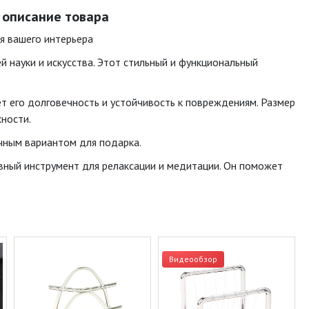
- описание товара
я вашего интерьера
науки и искусства. Этот стильный и функциональный
т его долговечность и устойчивость к повреждениям. Размер
хности.
ичным вариантом для подарка.
вный инструмент для релаксации и медитации. Он поможет
Видеообзор