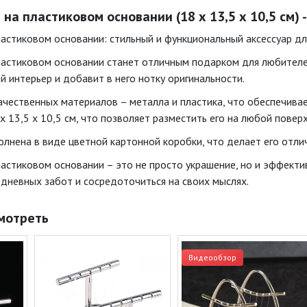
а пластиковом основании (18 х 13,5 х 10,5 см) 
астиковом основании: стильный и функциональный аксессуар дл
астиковом основании станет отличным подарком для любителей 
й интерьер и добавит в него нотку оригинальности.
ачественных материалов – металла и пластика, что обеспечивае
х 13,5 х 10,5 см, что позволяет разместить его на любой повер
олнена в виде цветной картонной коробки, что делает его отл
астиковом основании – это не просто украшение, но и эффекти
едневных забот и сосредоточиться на своих мыслях.
мотреть
Видеообзор