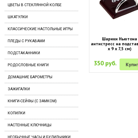
ЦВЕТЫ В СТЕКЛЯННОЙ КОЛБЕ
ШКАТУЛКИ
КЛАССИЧЕСКИЕ НАСТОЛЬНЫЕ ИГРЫ
Шарики Ньютона
ПЛЕДЫ С РУКАВАМИ
антистресс на подстав
х 9 х 7,5 см)
ПОДСТАКАННИКИ
350 руб.
Купи
РОДОСЛОВНЫЕ КНИГИ
ДОМАШНИЕ БАРОМЕТРЫ
ЗАЖИГАЛКИ
КНИГИ-СЕЙФЫ (С ЗАМКОМ)
КОПИЛКИ
НАСТЕННЫЕ КЛЮЧНИЦЫ
НЕОБЫЧНЫЕ ЧАСЫ И БУДИЛЬНИКИ