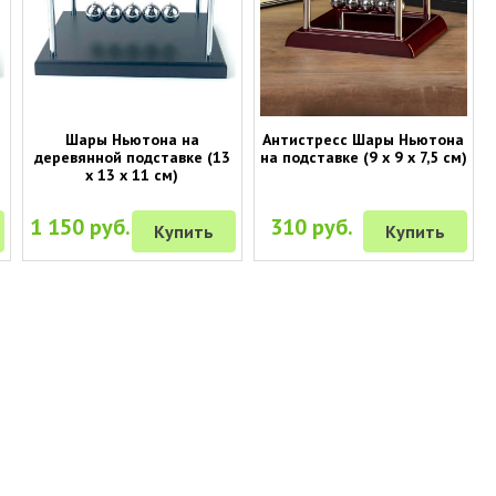
Шары Ньютона на
Антистресс Шары Ньютона
деревянной подставке (13
на подставке (9 х 9 х 7,5 см)
х 13 х 11 см)
1 150 руб.
310 руб.
Купить
Купить