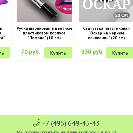
в
Ручка шариковая в цветном
Статуэтка пластиковая
е
пластиковом корпусе
"Оскар на черном
а"
"Помада" (10 см)
основании" (20 см)
70 руб.
330 руб.
ть
Купить
Купить
+7 (495) 649-45-43
Мы готовы ответить на Ваши вопросы с 9 до 21