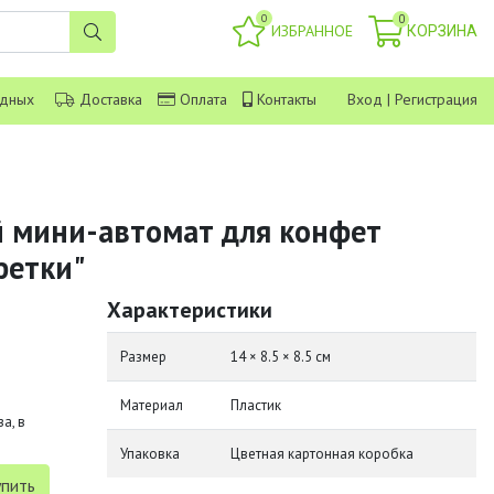
0
0
ИЗБРАННОЕ
КОРЗИНА
одных
Доставка
Оплата
Контакты
Вход
|
Регистрация
 мини-автомат для конфет
фетки"
Характеристики
Размер
14 × 8.5 × 8.5 см
Материал
Пластик
а, в
Упаковка
Цветная картонная коробка