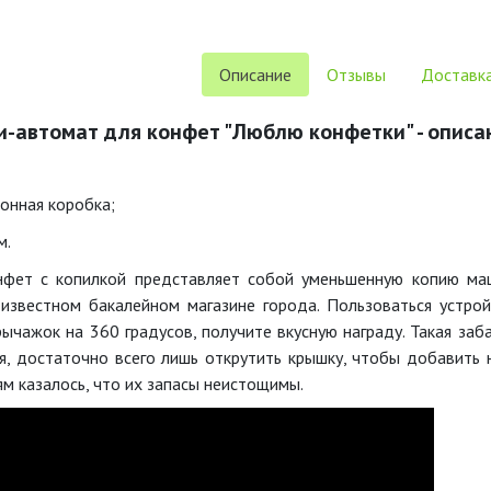
Описание
Отзывы
Доставка
-автомат для конфет "Люблю конфетки" - описа
тонная коробка;
м.
фет с копилкой представляет собой уменьшенную копию ма
известном бакалейном магазине города. Пользоваться устрой
рычажок на 360 градусов, получите вкусную награду. Такая заба
я, достаточно всего лишь открутить крышку, чтобы добавить 
м казалось, что их запасы неистощимы.