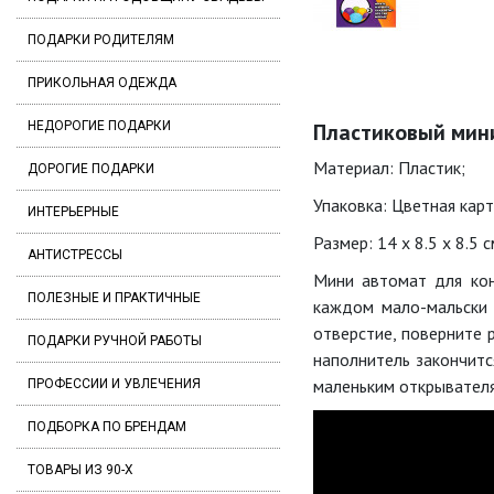
ПОДАРКИ РОДИТЕЛЯМ
ПРИКОЛЬНАЯ ОДЕЖДА
НЕДОРОГИЕ ПОДАРКИ
Пластиковый мини
Материал: Пластик;
ДОРОГИЕ ПОДАРКИ
Упаковка: Цветная кар
ИНТЕРЬЕРНЫЕ
Размер: 14 x 8.5 x 8.5 с
АНТИСТРЕССЫ
Мини автомат для кон
ПОЛЕЗНЫЕ И ПРАКТИЧНЫЕ
каждом мало-мальски 
отверстие, поверните 
ПОДАРКИ РУЧНОЙ РАБОТЫ
наполнитель закончитс
маленьким открывателя
ПРОФЕССИИ И УВЛЕЧЕНИЯ
ПОДБОРКА ПО БРЕНДАМ
ТОВАРЫ ИЗ 90-Х